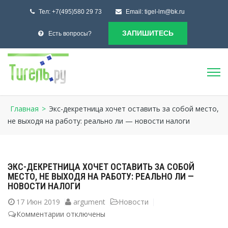
Тел:
+7(495)580 29 73
Email:
tigel-lm@bk.ru
ЗАПИШИТЕСЬ
Есть вопросы?
Главная
>
Экс-декретница хочет оставить за собой место,
не выходя на работу: реально ли — новости налоги
ЭКС-ДЕКРЕТНИЦА ХОЧЕТ ОСТАВИТЬ ЗА СОБОЙ
МЕСТО, НЕ ВЫХОДЯ НА РАБОТУ: РЕАЛЬНО ЛИ —
НОВОСТИ НАЛОГИ
17
Июн 2019
argument
Новости
Комментарии
к
отключены
записи