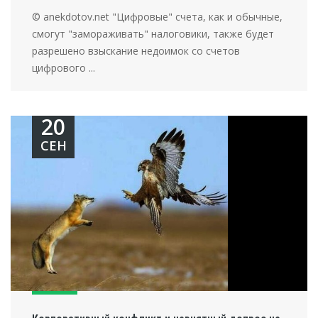
© anekdotov.net "Цифровые" счета, как и обычные,
смогут "замораживать" налоговики, также будет
разрешено взыскание недоимок со счетов
цифрового ...
20
СЕН