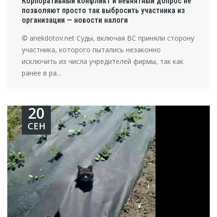
Корпоративный конфликт и невнятный допрос не
позволяют просто так выбросить участника из
организации — новости налоги
© anekdotov.net Суды, включая ВС приняли сторону
участника, которого пытались незаконно
исключить из числа учредителей фирмы, так как
ранее в ра...
20
СЕН