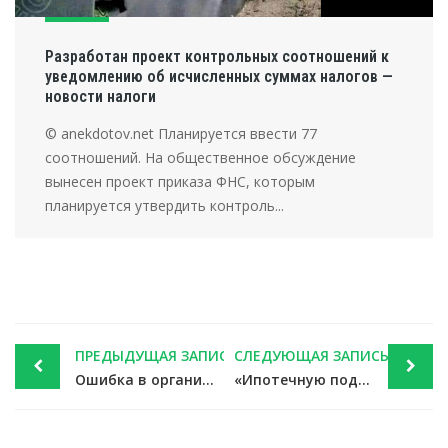
Разработан проект контрольных соотношений к
уведомлению об исчисленных суммах налогов —
новости налоги
© anekdotov.net Планируется ввести 77
соотношений. На общественное обсуждение
вынесен проект приказа ФНС, которым
планируется утвердить контроль...
Post
ПРЕДЫДУЩАЯ ЗАПИСЬ
СЛЕДУЮЩАЯ ЗАПИСЬ
navigation
Ошибка в организационно-правовой форме в счете-фактуре: светит ли вычет НДС — новости налоги
«Ипотечную поддержку» по закону о господдержке семей с детьми освободят от НДФЛ — новости налоги