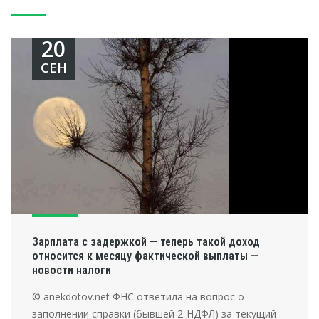
20
СЕН
Зарплата с задержкой — теперь такой доход
относится к месяцу фактической выплаты —
новости налоги
© anekdotov.net ФНС ответила на вопрос о
заполнении справки (бывшей 2-НДФЛ) за текущий