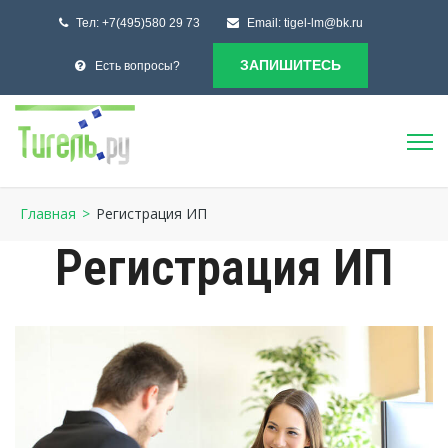
Тел:
+7(495)580 29 73
Email:
tigel-lm@bk.ru
ЗАПИШИТЕСЬ
Есть вопросы?
Главная
>
Регистрация ИП
Регистрация ИП