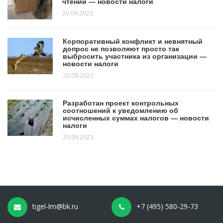
чтении — новости налоги
20.09.2023
Корпоративный конфликт и невнятный
допрос не позволяют просто так
выбросить участника из организации —
новости налоги
20.09.2023
Разработан проект контрольных
соотношений к уведомлению об
исчисленных суммах налогов — новости
налоги
20.09.2023
tigel-lm@bk.ru
+7 (495) 580-29-73