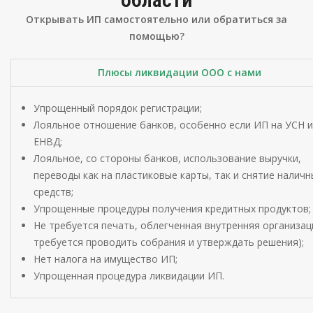
Открывать ИП самостоятельно или обратиться за
помощью?
Плюсы ликвидации ООО с нами
Упрощенный порядок регистрации;
Лояльное отношение банков, особенно если ИП на УСН 
ЕНВД;
Лояльное, со стороны банков, использование выручки,
переводы как на пластиковые карты, так и снятие наличн
средств;
Упрощенные процедуры получения кредитных продуктов;
Не требуется печать, облегченная внутренняя организац
требуется проводить собрания и утверждать решения);
Нет налога на имущество ИП;
Упрощенная процедура ликвидации ИП.