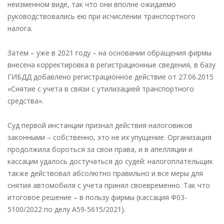
неизменном виде, так что они вполне ожидаемо
руководствовались ею при исчислении транспортного
налога.
Затем – уже в 2021 году – на основании обращения фирмы
внесена корректировка в регистрационные сведения, в базу
ГИБДД добавлено регистрационное действие от 27.06.2015
«Снятие с учета в связи с утилизацией транспортного
средства».
Суд первой инстанции признал действия налоговиков
законными – собственно, это не их упущение. Организация
продолжила бороться за свои права, и в апелляции и
кассации удалось достучаться до судей: налогоплательщик
также действовал абсолютно правильно и все меры для
снятия автомобиля с учета принял своевременно. Так что
итоговое решение – в пользу фирмы (кассация Ф03-
5100/2022 по делу А59-5615/2021).