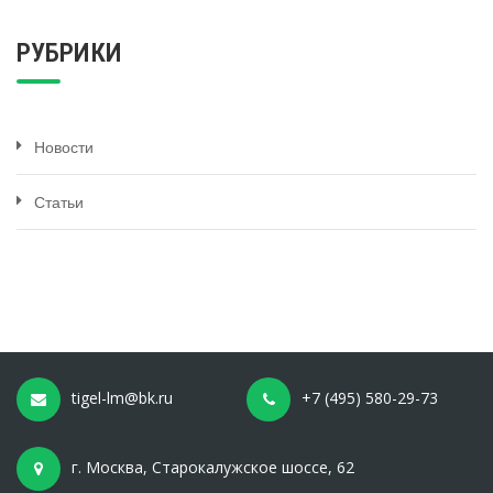
РУБРИКИ
Новости
Статьи
tigel-lm@bk.ru
+7 (495) 580-29-73
г. Москва, Старокалужское шоссе, 62