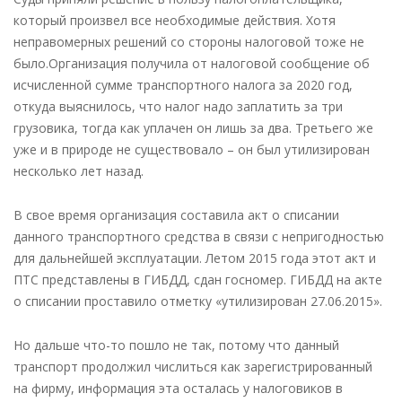
который произвел все необходимые действия. Хотя
неправомерных решений со стороны налоговой тоже не
было.Организация получила от налоговой сообщение об
исчисленной сумме транспортного налога за 2020 год,
откуда выяснилось, что налог надо заплатить за три
грузовика, тогда как уплачен он лишь за два. Третьего же
уже и в природе не существовало – он был утилизирован
несколько лет назад.
В свое время организация составила акт о списании
данного транспортного средства в связи с непригодностью
для дальнейшей эксплуатации. Летом 2015 года этот акт и
ПТС представлены в ГИБДД, сдан госномер. ГИБДД на акте
о списании проставило отметку «утилизирован 27.06.2015».
Но дальше что-то пошло не так, потому что данный
транспорт продолжил числиться как зарегистрированный
на фирму, информация эта осталась у налоговиков в