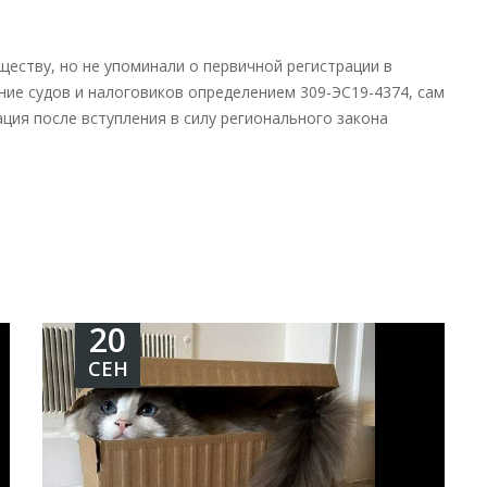
ществу, но не упоминали о первичной регистрации в
ние судов и налоговиков определением 309-ЭС19-4374, сам
ция после вступления в силу регионального закона
20
СЕН