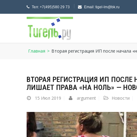
Тел:
+7(495)580 29 73
Email:
tigel-lm@bk.ru
Главная
>
Вторая регистрация ИП после начала «н
ВТОРАЯ РЕГИСТРАЦИЯ ИП ПОСЛЕ
ЛИШАЕТ ПРАВА «НА НОЛЬ» — НО
15
Июл 2019
argument
Новости