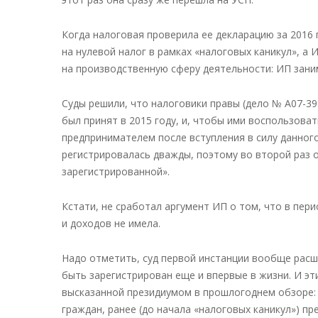
Когда налоговая проверила ее декларацию за 2016
на нулевой налог в рамках «налоговых каникул», а 
на производственную сферу деятельности: ИП зани
Суды решили, что налоговики правы (дело № А07-39
был принят в 2015 году, и, чтобы ими воспользова
предпринимателем после вступления в силу данного
регистрировалась дважды, поэтому во второй раз 
зарегистрированной».
Кстати, не сработал аргумент ИП о том, что в пер
и доходов не имела.
Надо отметить, суд первой инстанции вообще расш
быть зарегистрирован еще и впервые в жизни. И эти
высказанной президиумом в прошлогоднем обзоре: 
граждан, ранее (до начала «налоговых каникул») п