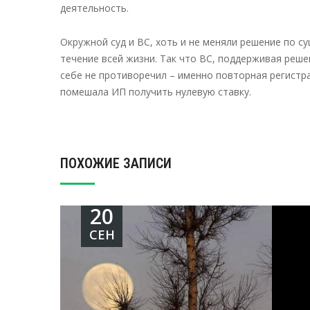
деятельность.
Окружной суд и ВС, хоть и не меняли решение по су
течение всей жизни. Так что ВС, поддерживая реше
себе не противоречил – именно повторная регистра
помешала ИП получить нулевую ставку.
ПОХОЖИЕ ЗАПИСИ
20
СЕН