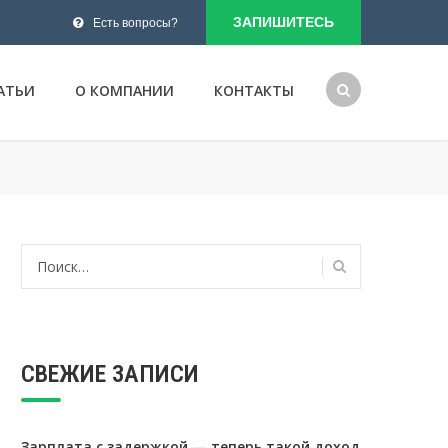
ЗАПИШИТЕСЬ
Есть вопросы?
АТЬИ
О КОМПАНИИ
КОНТАКТЫ
Найти:
СВЕЖИЕ ЗАПИСИ
Зарплата с задержкой — теперь такой доход