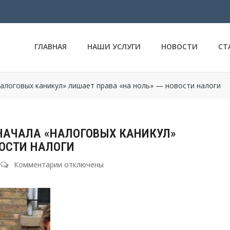
ГЛАВНАЯ
НАШИ УСЛУГИ
НОВОСТИ
СТ
алоговых каникул» лишает права «на ноль» — новости налоги
 НАЧАЛА «НАЛОГОВЫХ КАНИКУЛ»
ВОСТИ НАЛОГИ
Комментарии
к
отключены
записи
Вторая
регистрация
ИП
после