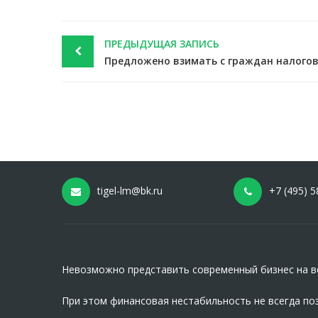
Post
ПРЕДЫДУЩАЯ ЗАПИСЬ
navigation
tigel-lm@bk.ru
+7 (495) 5
Невозможно представить современный бизнес на вс
При этом финансовая нестабильность не всегда по