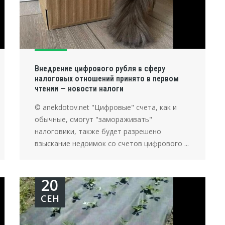
Внедрение цифрового рубля в сферу
налоговых отношений принято в первом
чтении — новости налоги
© anekdotov.net "Цифровые" счета, как и
обычные, смогут "замораживать"
налоговики, также будет разрешено
взыскание недоимок со счетов цифрового ...
20
СЕН