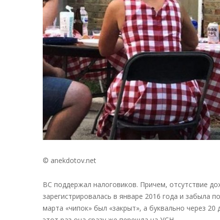
© anekdotov.net
ВС поддержал налоговиков. Причем, отсутствие дох
зарегистрировалась в январе 2016 года и забыла п
марта «чипок» был «закрыт», а буквально через 20
этот раз она сразу же перешла на УСН.