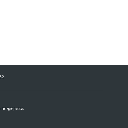
62
й поддержки.