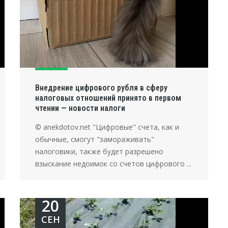
Внедрение цифрового рубля в сферу
налоговых отношений принято в первом
чтении — новости налоги
© anekdotov.net "Цифровые" счета, как и
обычные, смогут "замораживать"
налоговики, также будет разрешено
взыскание недоимок со счетов цифрового ...
20
СЕН