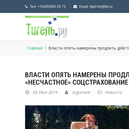
Тел:
+7(495)580 29 73
Email:
tigel-lm@bk.ru
Главная
>
Власти опять намерены продлить дейст
ВЛАСТИ ОПЯТЬ НАМЕРЕНЫ ПРОДЛ
«НЕСЧАСТНОЕ» СОЦСТРАХОВАНИЕ
08
Июл 2019
argument
Новости