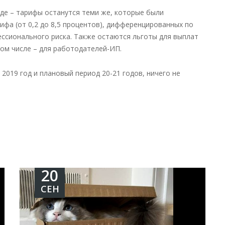
оде – тарифы останутся теми же, которые были
рифа (от 0,2 до 8,5 процентов), дифференцированных по
ессионального риска. Также остаются льготы для выплат
ом числе – для работодателей-ИП.
2019 год и плановый период 20-21 годов, ничего не
20
СЕН