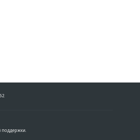
62
й поддержки.