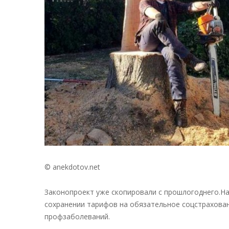
© anekdotov.net
Законопроект уже скопировали с прошлогоднего.Н
сохранении тарифов на обязательное соцстрахован
профзаболеваний.