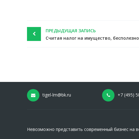
Post
ПРЕДЫДУЩАЯ ЗАПИСЬ
navigation
tigel-lm@bk.ru
+7 (495) 5
Невозможно представить современный бизнес на вс