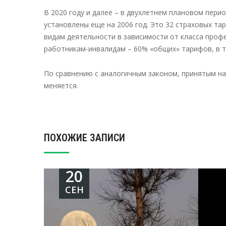
В 2020 году и далее – в двухлетнем плановом пери
установлены еще на 2006 год. Это 32 страховых та
видам деятельности в зависимости от класса проф
работникам-инвалидам – 60% «общих» тарифов, в т
По сравнению с аналогичным законом, принятым на 
меняется.
ПОХОЖИЕ ЗАПИСИ
20
СЕН