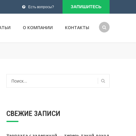
ЗАПИШИТЕСЬ
Есть вопросы?
АТЬИ
О КОМПАНИИ
КОНТАКТЫ
и
Найти:
СВЕЖИЕ ЗАПИСИ
Зарплата с задержкой — теперь такой доход