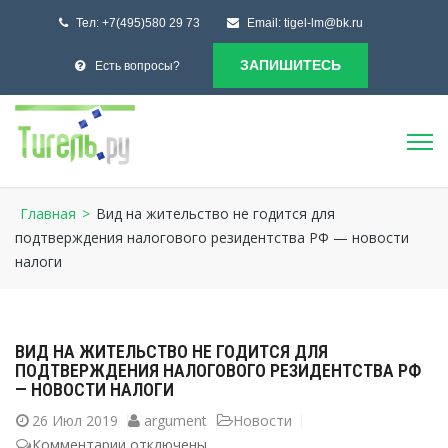
Тел:
+7(495)580 29 73
Email:
tigel-lm@bk.ru
ЗАПИШИТЕСЬ
Есть вопросы?
Главная
>
Вид на жительство не годится для
подтверждения налогового резидентства РФ — новости
налоги
ВИД НА ЖИТЕЛЬСТВО НЕ ГОДИТСЯ ДЛЯ
ПОДТВЕРЖДЕНИЯ НАЛОГОВОГО РЕЗИДЕНТСТВА РФ
— НОВОСТИ НАЛОГИ
26
Июл 2019
argument
Новости
Комментарии
к
отключены