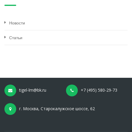
Новости
Статьи
tigel-lm@bk.ru
+7 (495) 580-29-73
г. Москва, Старокалужское шоссе, 62