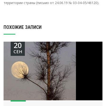
территории страны (письмо от 24.06.19 № 03-04-05/46120).
ПОХОЖИЕ ЗАПИСИ
20
СЕН