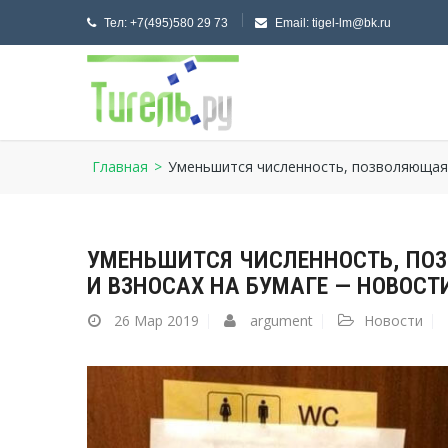
Тел:
+7(495)580 29 73
Email:
tigel-lm@bk.ru
Главная
>
Уменьшится численность, позволяющая 
УМЕНЬШИТСЯ ЧИСЛЕННОСТЬ, ПО
И ВЗНОСАХ НА БУМАГЕ — НОВОСТ
26
Мар 2019
argument
Новости