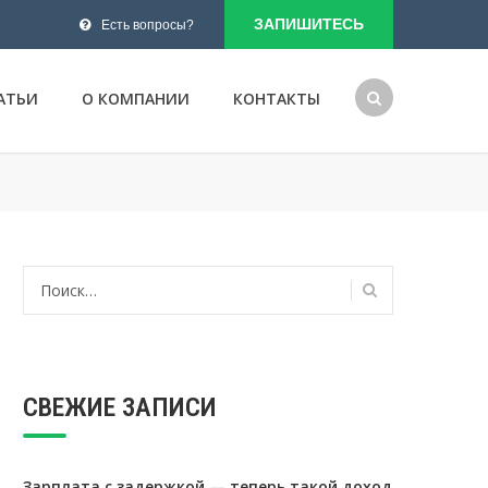
ЗАПИШИТЕСЬ
Есть вопросы?
АТЬИ
О КОМПАНИИ
КОНТАКТЫ
Найти:
СВЕЖИЕ ЗАПИСИ
Зарплата с задержкой — теперь такой доход