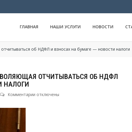
ГЛАВНАЯ
НАШИ УСЛУГИ
НОВОСТИ
СТ
отчитываться об НДФЛ и взносах на бумаге — новости налоги
ЗВОЛЯЮЩАЯ ОТЧИТЫВАТЬСЯ ОБ НДФЛ
И НАЛОГИ
Комментарии
к
отключены
записи
Уменьшится
численность,
позволяющая
отчитываться