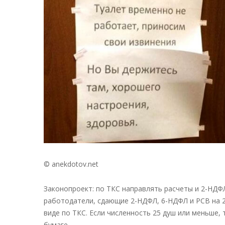
© anekdotov.net
Законопроект: по ТКС направлять расчеты и 2-НДФЛ
работодатели, сдающие 2-НДФЛ, 6-НДФЛ и РСВ на 2
виде по ТКС. Если численность 25 душ или меньше, 
бумаге.