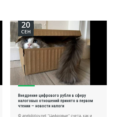
20
СЕН
Внедрение цифрового рубля в сферу
налоговых отношений принято в первом
чтении — новости налоги
© anekdotov.net "Цифровые" счета, как и