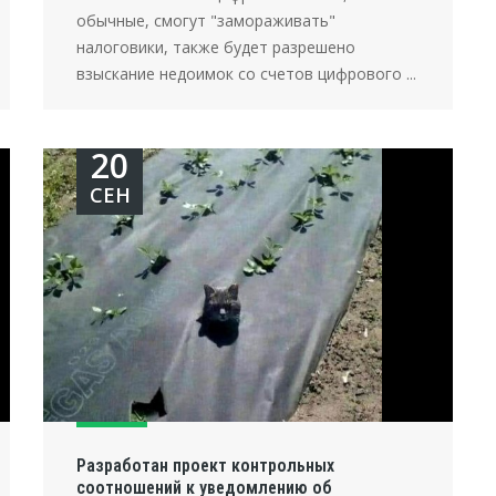
обычные, смогут "замораживать"
налоговики, также будет разрешено
взыскание недоимок со счетов цифрового ...
20
СЕН
Разработан проект контрольных
соотношений к уведомлению об