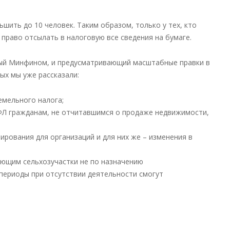
шить до 10 человек. Таким образом, только у тех, кто
 право отсылать в налоговую все сведения на бумаге.
ный Минфином, и предусматривающий масштабные правки в
ых мы уже рассказали:
емельного налога;
ФЛ гражданам, не отчитавшимся о продаже недвижимости,
рования для организаций и для них же – изменения в
ющим сельхозучастки не по назначению
 периоды при отсутствии деятельности смогут