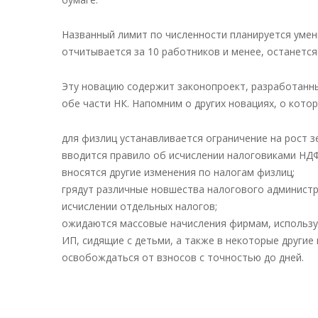
Названный лимит по численности планируется умень
отчитывается за 10 работников и менее, останется
Эту новацию содержит законопроект, разработан
обе части НК. Напомним о других новациях, о котор
для физлиц устанавливается ограничение на рост з
вводится правило об исчислении налоговиками НД
вносятся другие изменения по налогам физлиц;
грядут различные новшества налогового администри
исчислении отдельных налогов;
ожидаются массовые начисления фирмам, использу
ИП, сидящие с детьми, а также в некоторые другие
освобождаться от взносов с точностью до дней.