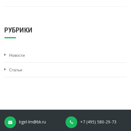
РУБРИКИ
Новости
Статьи
tigel-lm@bk.ru
+7 (495) 580-29-73