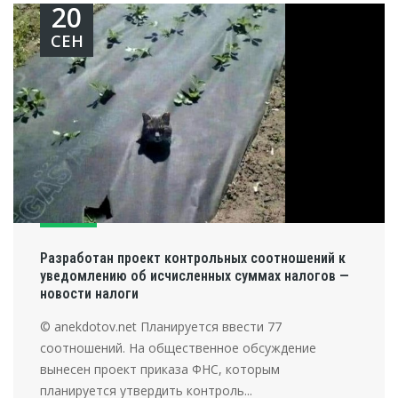
20
СЕН
Разработан проект контрольных соотношений к
уведомлению об исчисленных суммах налогов —
новости налоги
© anekdotov.net Планируется ввести 77
соотношений. На общественное обсуждение
вынесен проект приказа ФНС, которым
планируется утвердить контроль...