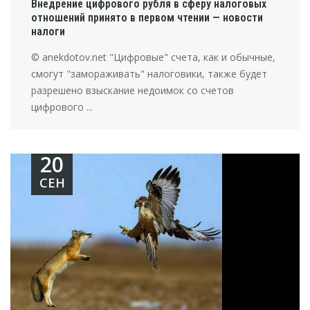
Внедрение цифрового рубля в сферу налоговых
отношений принято в первом чтении — новости
налоги
© anekdotov.net "Цифровые" счета, как и обычные,
смогут "замораживать" налоговики, также будет
разрешено взыскание недоимок со счетов
цифрового ...
20
СЕН