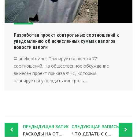
Разработан проект контрольных соотношений к
уведомлению об исчисленных суммах налогов —
новости налоги
© anekdotov.net Планируется ввести 77
соотношений. На общественное обсуждение
вынесен проект приказа ФНС, которым
планируется утвердить контроль...
Post
ПРЕДЫДУЩАЯ ЗАПИСЬ
СЛЕДУЮЩАЯ ЗАПИСЬ
navigation
РАСХОДЫ НА ОТДЫХ РАБОТНИКОВ МОГУТ УМЕНЬШИТЬ НАЛОГ НА ПРИБЫЛЬ
ЧТО ДЕЛАТЬ С СОТРУДНИКАМИ ПРЕДПЕНСИОННОГО ВОЗРАСТА. РЕЗУЛЬТАТЫ ОПРОСА РАБОТОДАТЕЛЕЙ