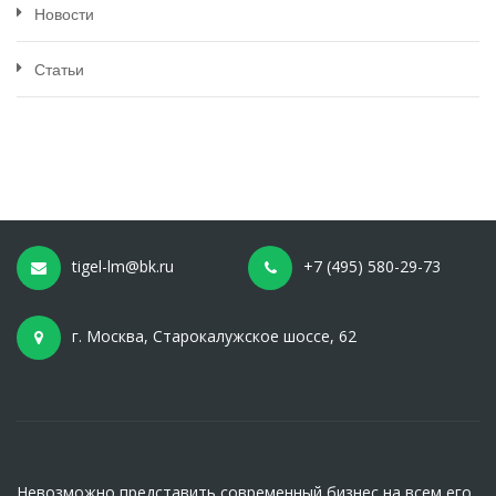
Новости
Статьи
tigel-lm@bk.ru
+7 (495) 580-29-73
г. Москва, Старокалужское шоссе, 62
Невозможно представить современный бизнес на всем его