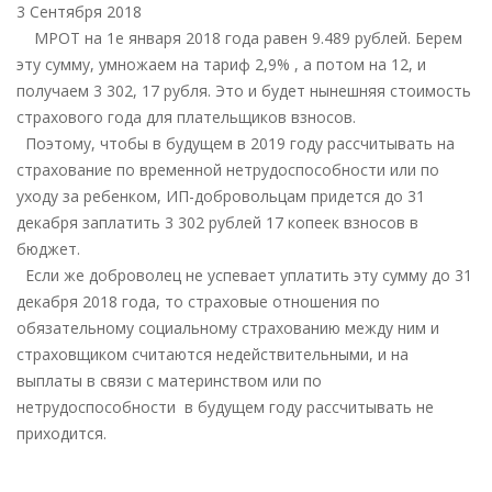
СУММА
3 Сентября 2018
ДОБРОВОЛЬНЫХ
МРОТ на 1е января 2018 года равен 9.489 рублей. Берем
ВЗНОСОВ
эту сумму, умножаем на тариф 2,9% , а потом на 12, и
ДЛЯ
получаем 3 302, 17 рубля. Это и будет нынешняя стоимость
ИП
страхового года для плательщиков взносов.
НА
Поэтому, чтобы в будущем в 2019 году рассчитывать на
2018
страхование по временной нетрудоспособности или по
ГОД
уходу за ребенком, ИП-добровольцам придется до 31
декабря заплатить 3 302 рублей 17 копеек взносов в
бюджет.
Если же доброволец не успевает уплатить эту сумму до 31
декабря 2018 года, то страховые отношения по
обязательному социальному страхованию между ним и
страховщиком считаются недействительными, и на
выплаты в связи с материнством или по
нетрудоспособности в будущем году рассчитывать не
приходится.