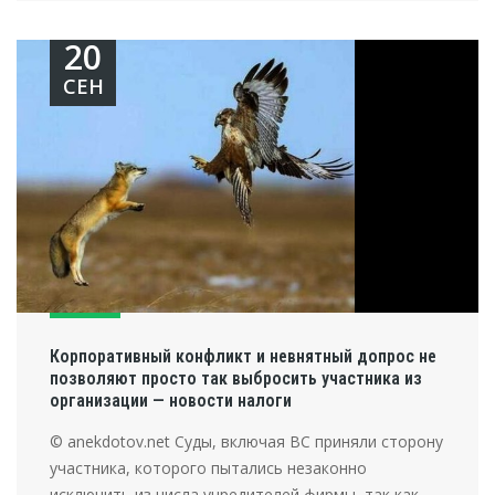
20
СЕН
Корпоративный конфликт и невнятный допрос не
позволяют просто так выбросить участника из
организации — новости налоги
© anekdotov.net Суды, включая ВС приняли сторону
участника, которого пытались незаконно
исключить из числа учредителей фирмы, так как