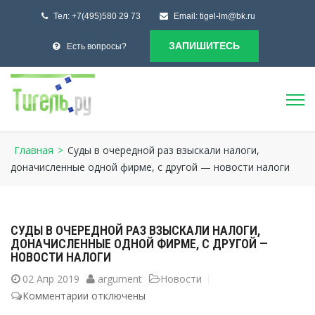
Тел:
+7(495)580 29 73
Email:
tigel-lm@bk.ru
ЗАПИШИТЕСЬ
Есть вопросы?
Главная
>
Суды в очередной раз взыскали налоги,
доначисленные одной фирме, с другой — новости налоги
СУДЫ В ОЧЕРЕДНОЙ РАЗ ВЗЫСКАЛИ НАЛОГИ,
ДОНАЧИСЛЕННЫЕ ОДНОЙ ФИРМЕ, С ДРУГОЙ —
НОВОСТИ НАЛОГИ
02
Апр 2019
argument
Новости
Комментарии
к
отключены
записи