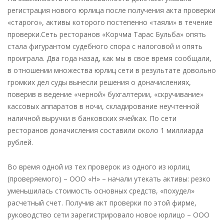
регистрация нового юрлица после получения акта проверки
«старого», активы которого постепенно «таяли» в течение
проверки.Сеть ресторанов «Корчма Тарас Бульба» опять
стала фигурантом судебного спора с налоговой и опять
проиграла. Два года назад, как мы в свое время сообщали,
в отношении множества юрлиц сети в результате довольно
громких дел суды вынесли решения о доначислениях,
поверив в ведение «черной» бухгалтерии, «скручивание»
кассовых аппаратов в ночи, складирование неучтенной
наличной выручки в банковских ячейках. По сети
ресторанов доначисления составили около 1 миллиарда
рублей.
Во время одной из тех проверок из одного из юрлиц
(проверяемого) – ООО «Н» – начали утекать активы: резко
уменьшилась стоимость основных средств, «похудел»
расчетный счет. Получив акт проверки по этой фирме,
руководство сети зарегистрировало новое юрлицо – ООО