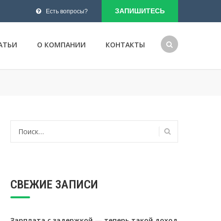
ЗАПИШИТЕСЬ
Есть вопросы?
АТЬИ
О КОМПАНИИ
КОНТАКТЫ
Найти:
СВЕЖИЕ ЗАПИСИ
Зарплата с задержкой — теперь такой доход