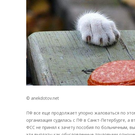
© anekdotov.net
ПФ все еще продолжает упорно жаловаться по это
организация судилась с ПФ в Санкт-Петербурге, а в
ФСС не принял к зачету пособия по больничным, в
эти выплаты как обусловленные трудовыми отношен