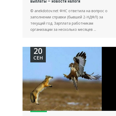
выплаты — новости налоги
© anekdotov.net ФНС ответила на вопрос о
заполнении справки (бывшей 2-НДФЛ) за
текущий год. Зарплата работникам
организации за несколько месяцев ...
20
СЕН