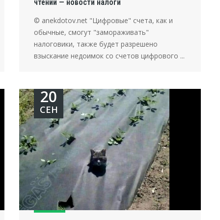
чтении — новости налоги
© anekdotov.net "Цифровые" счета, как и
обычные, смогут "замораживать"
налоговики, также будет разрешено
взыскание недоимок со счетов цифрового ...
20
СЕН