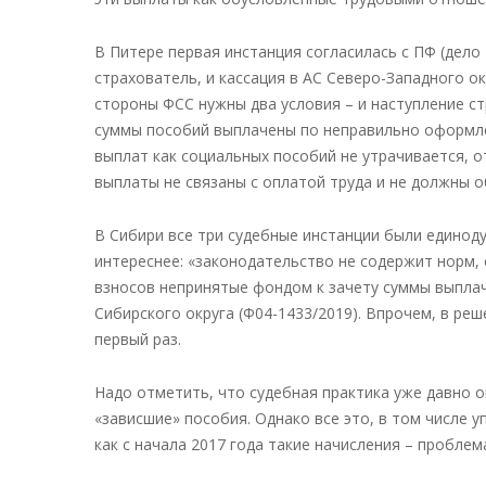
В Питере первая инстанция согласилась с ПФ (дело
страхователь, и кассация в АС Северо-Западного ок
стороны ФСС нужны два условия – и наступление с
суммы пособий выплачены по неправильно оформле
выплат как социальных пособий не утрачивается, о
выплаты не связаны с оплатой труда и не должны 
В Сибири все три судебные инстанции были единод
интереснее: «законодательство не содержит норм,
взносов непринятые фондом к зачету суммы выплач
Сибирского округа (Ф04-1433/2019). Впрочем, в реш
первый раз.
Надо отметить, что судебная практика уже давно 
«зависшие» пособия. Однако все это, в том числе 
как с начала 2017 года такие начисления – проблем