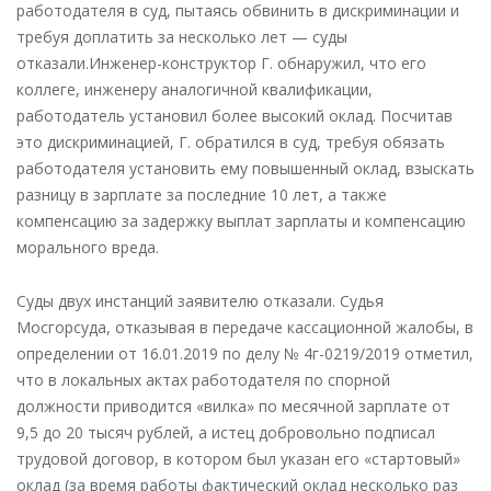
работодателя в суд, пытаясь обвинить в дискриминации и
требуя доплатить за несколько лет — суды
отказали.Инженер-конструктор Г. обнаружил, что его
коллеге, инженеру аналогичной квалификации,
работодатель установил более высокий оклад. Посчитав
это дискриминацией, Г. обратился в суд, требуя обязать
работодателя установить ему повышенный оклад, взыскать
разницу в зарплате за последние 10 лет, а также
компенсацию за задержку выплат зарплаты и компенсацию
морального вреда.
Суды двух инстанций заявителю отказали. Судья
Мосгорсуда, отказывая в передаче кассационной жалобы, в
определении от 16.01.2019 по делу № 4г-0219/2019 отметил,
что в локальных актах работодателя по спорной
должности приводится «вилка» по месячной зарплате от
9,5 до 20 тысяч рублей, а истец добровольно подписал
трудовой договор, в котором был указан его «стартовый»
оклад (за время работы фактический оклад несколько раз