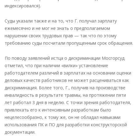
индексировался).
Суды указали также и на то, что Г. получал зарплату
ежемесячно и не мог не знать о предполагаемом
нарушении своих трудовых прав — так что по этому
требованию суды посчитали пропущенным срок обращения.
По поводу заявлений истца о дискриминации Мосгорсуд
отметил, что при наличии «вилки» установление
работодателем различий в зарплатах на основании оценки
деловых качеств работников не может расцениваться как
дискриминация. Более того, Г., получив на производстве
инвалидность в результате травмы, на протяжении пяти
лет работал 3 дня в неделю. С точки зрения работодателя,
привлекать его к интенсивным разработкам было
нецелесообразно, к тому же, он не обладал навыками
использования ПК и ПО для разработки конструкторской
документации.