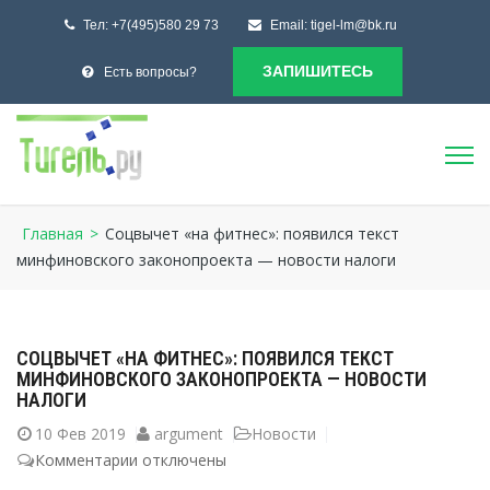
Тел:
+7(495)580 29 73
Email:
tigel-lm@bk.ru
ЗАПИШИТЕСЬ
Есть вопросы?
Главная
>
Соцвычет «на фитнес»: появился текст
минфиновского законопроекта — новости налоги
СОЦВЫЧЕТ «НА ФИТНЕС»: ПОЯВИЛСЯ ТЕКСТ
МИНФИНОВСКОГО ЗАКОНОПРОЕКТА — НОВОСТИ
НАЛОГИ
10
Фев 2019
argument
Новости
Комментарии
к
отключены
записи