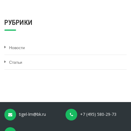
РУБРИКИ
Новости
Статьи
tigel-lm@bk.ru
+7 (495) 580-29-73