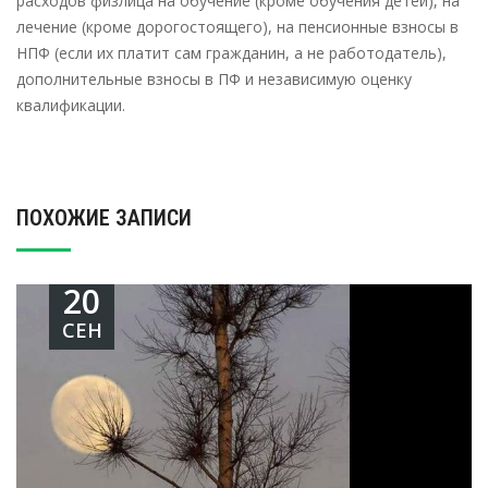
расходов физлица на обучение (кроме обучения детей), на
лечение (кроме дорогостоящего), на пенсионные взносы в
НПФ (если их платит сам гражданин, а не работодатель),
дополнительные взносы в ПФ и независимую оценку
квалификации.
ПОХОЖИЕ ЗАПИСИ
20
СЕН