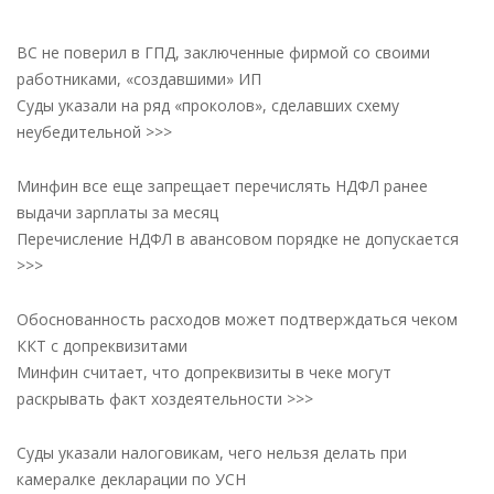
ВС не поверил в ГПД, заключенные фирмой со своими
работниками, «создавшими» ИП
Суды указали на ряд «проколов», сделавших схему
неубедительной >>>
Минфин все еще запрещает перечислять НДФЛ ранее
выдачи зарплаты за месяц
Перечисление НДФЛ в авансовом порядке не допускается
>>>
Обоснованность расходов может подтверждаться чеком
ККТ с допреквизитами
Минфин считает, что допреквизиты в чеке могут
раскрывать факт хоздеятельности >>>
Суды указали налоговикам, чего нельзя делать при
камералке декларации по УСН