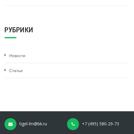
РУБРИКИ
Новости
Статьи
tigel-lm@bk.ru
+7 (495) 580-29-73