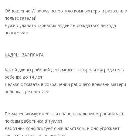
Обновление Windows испортило компьютеры и разозлило
пользователей
Нужно удалить «кривой» апдейт и дождаться выхода
нового >>>
КАДРЫ, ЗАРПЛАТА
Какой длины рабочий день может «запросить» родитель
ребёнка до 14 лет
Нельзя отказать в сокращении рабочего времени матери
ребенка трех лет >>>
По-маленькому: имеет ли право начальник ограничивать
походы работника в туалет
Работник конфликтует с начальством, и оно угрожает
урезать походы в туалет >>>