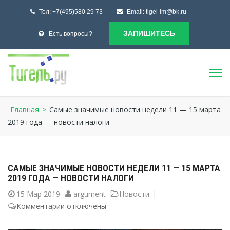
Тел:
+7(495)580 29 73
Email:
tigel-lm@bk.ru
ЗАПИШИТЕСЬ
Есть вопросы?
Главная
>
Самые значимые новости недели 11 — 15 марта
2019 года — новости налоги
САМЫЕ ЗНАЧИМЫЕ НОВОСТИ НЕДЕЛИ 11 — 15 МАРТА
2019 ГОДА — НОВОСТИ НАЛОГИ
15
Мар 2019
argument
Новости
Комментарии
к
отключены
записи