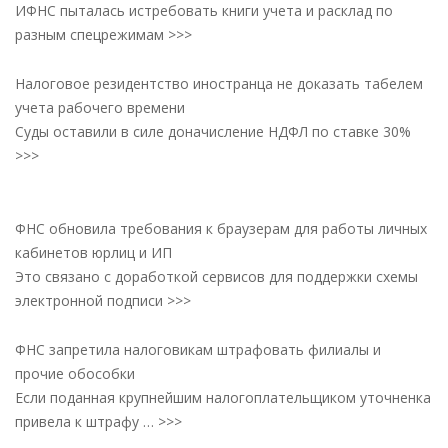
ИФНС пыталась истребовать книги учета и расклад по
разным спецрежимам >>>
Налоговое резидентство иностранца не доказать табелем
учета рабочего времени
Суды оставили в силе доначисление НДФЛ по ставке 30%
>>>
ФНС обновила требования к браузерам для работы личных
кабинетов юрлиц и ИП
Это связано с доработкой сервисов для поддержки схемы
электронной подписи >>>
ФНС запретила налоговикам штрафовать филиалы и
прочие обособки
Если поданная крупнейшим налогоплательщиком уточненка
привела к штрафу … >>>