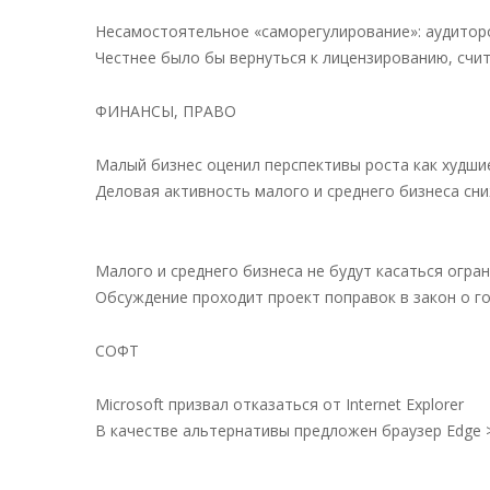
Несамостоятельное «саморегулирование»: аудитор
Честнее было бы вернуться к лицензированию, счи
ФИНАНСЫ, ПРАВО
Малый бизнес оценил перспективы роста как худшие
Деловая активность малого и среднего бизнеса сн
Малого и среднего бизнеса не будут касаться огра
Обсуждение проходит проект поправок в закон о г
СОФТ
Microsoft призвал отказаться от Internet Explorer
В качестве альтернативы предложен браузер Edge 