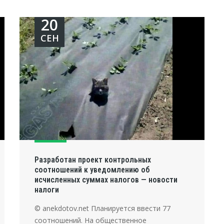
20
СЕН
Разработан проект контрольных
соотношений к уведомлению об
исчисленных суммах налогов — новости
налоги
© anekdotov.net Планируется ввести 77
соотношений. На общественное