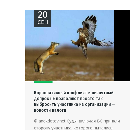
20
СЕН
Корпоративный конфликт и невнятный
допрос не позволяют просто так
выбросить участника из организации —
новости налоги
© anekdotov.net Суды, включая ВС приняли
сторону участника, которого пытались