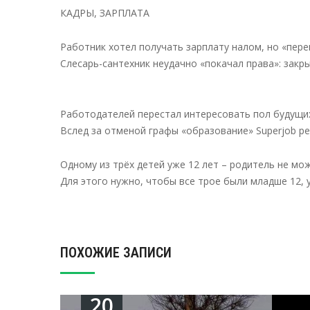
КАДРЫ, ЗАРПЛАТА
Работник хотел получать зарплату налом, но «перег
Слесарь-сантехник неудачно «покачал права»: закры
Работодателей перестал интересовать пол будущи
Вслед за отменой графы «образование» Superjob ре
Одному из трёх детей уже 12 лет – родитель не м
Для этого нужно, чтобы все трое были младше 12, 
ПОХОЖИЕ ЗАПИСИ
20