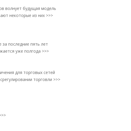
ов волнует будущая модель
тают некоторые из них >>>
 за последние пять лет
ижается уже полгода >>>
ничения для торговых сетей
осрегулировании торговли >>>
>>>