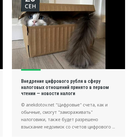
СЕН
Внедрение цифрового рубля в сферу
налоговых отношений принято в первом
чтении — новости налоги
© anekdotov.net "Цифровые" счета, как и
обычные, смогут "замораживать"
налоговики, также будет разрешено
взыскание недоимок со счетов цифрового ...