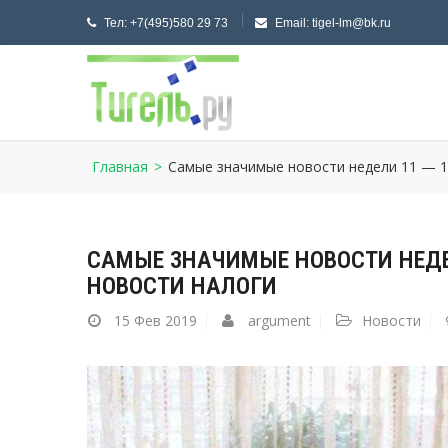
Тел:
+7(495)580 29 73
Email:
tigel-lm@bk.ru
Главная
>
Самые значимые новости недели 11 — 1
САМЫЕ ЗНАЧИМЫЕ НОВОСТИ НЕДЕЛ
НОВОСТИ НАЛОГИ
15
Фев 2019
argument
Новости