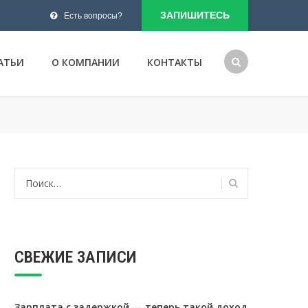
ЗАПИШИТЕСЬ
Есть вопросы?
АТЬИ
О КОМПАНИИ
КОНТАКТЫ
Найти:
СВЕЖИЕ ЗАПИСИ
Зарплата с задержкой — теперь такой доход