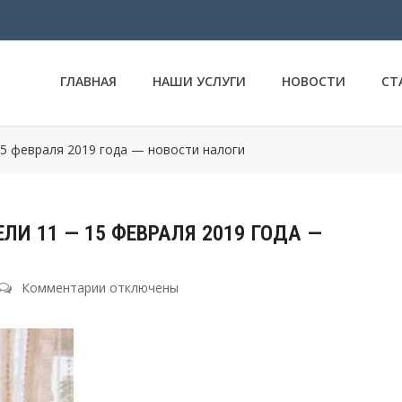
ГЛАВНАЯ
НАШИ УСЛУГИ
НОВОСТИ
СТ
5 февраля 2019 года — новости налоги
И 11 — 15 ФЕВРАЛЯ 2019 ГОДА —
Комментарии
к
отключены
записи
Самые
значимые
новости
недели