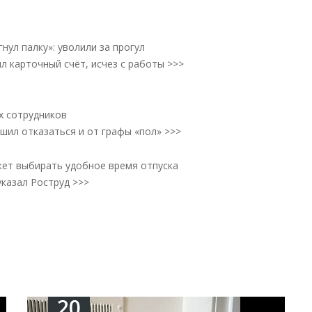
нул палку»: уволили за прогул
л карточный счёт, исчез с работы >>>
х сотрудников
шил отказаться и от графы «пол» >>>
ожет выбирать удобное время отпуска
указал Роструд >>>
20