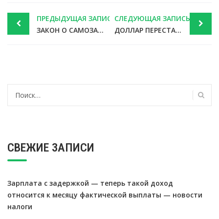
Post
ПРЕДЫДУЩАЯ ЗАПИСЬ
СЛЕДУЮЩАЯ ЗАПИСЬ
navigation
ЗАКОН О САМОЗАНЯТЫХ ПРИНЯТ ВО ВТОРОМ ЧТЕНИИ
ДОЛЛАР ПЕРЕСТАНЕТ ИГРАТЬ КЛЮЧЕВУЮ РОЛЬ В ЭКОНОМИКЕ РФ
Найти:
СВЕЖИЕ ЗАПИСИ
Зарплата с задержкой — теперь такой доход
относится к месяцу фактической выплаты — новости
налоги