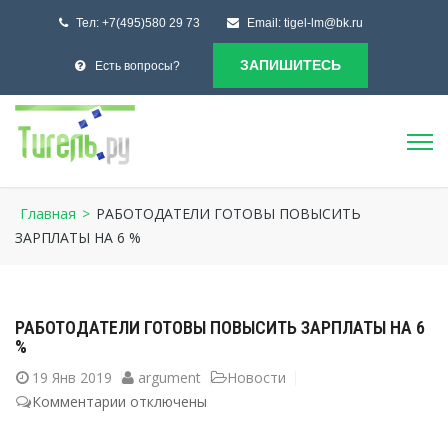
Тел:
+7(495)580 29 73
Email:
tigel-lm@bk.ru
ЗАПИШИТЕСЬ
Есть вопросы?
Главная
>
РАБОТОДАТЕЛИ ГОТОВЫ ПОВЫСИТЬ
ЗАРПЛАТЫ НА 6 %
РАБОТОДАТЕЛИ ГОТОВЫ ПОВЫСИТЬ ЗАРПЛАТЫ НА 6
%
19
Янв 2019
argument
Новости
Комментарии
к
отключены
записи