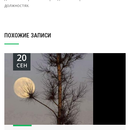
должностях.
ПОХОЖИЕ ЗАПИСИ
20
СЕН