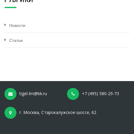
Новости
Статьи
tigel-lm@bk.ru
+7 (495) 580-29-73
г. Москва, Старокалужское шоссе, 62