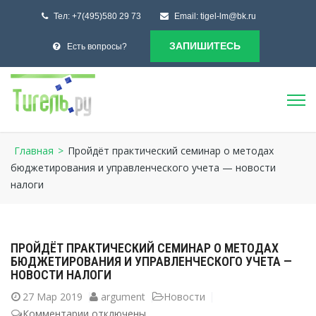
Тел:
+7(495)580 29 73
Email:
tigel-lm@bk.ru
ЗАПИШИТЕСЬ
Есть вопросы?
Главная
>
Пройдёт практический семинар о методах
бюджетирования и управленческого учета — новости
налоги
ПРОЙДЁТ ПРАКТИЧЕСКИЙ СЕМИНАР О МЕТОДАХ
БЮДЖЕТИРОВАНИЯ И УПРАВЛЕНЧЕСКОГО УЧЕТА —
НОВОСТИ НАЛОГИ
27
Мар 2019
argument
Новости
Комментарии
к
отключены