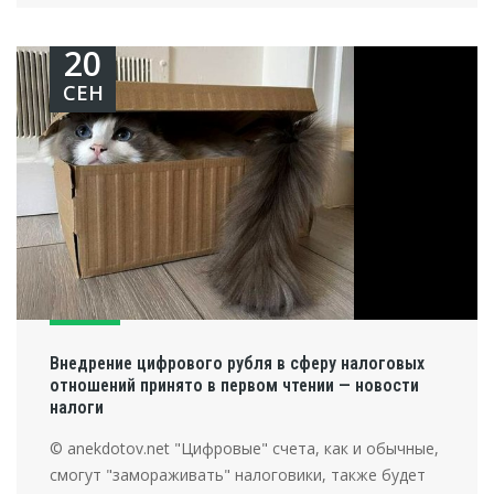
20
СЕН
Внедрение цифрового рубля в сферу налоговых
отношений принято в первом чтении — новости
налоги
© anekdotov.net "Цифровые" счета, как и обычные,
смогут "замораживать" налоговики, также будет