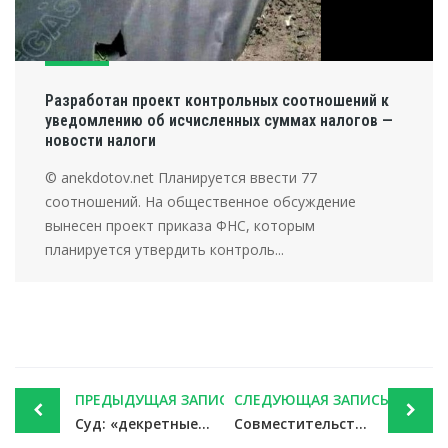
Разработан проект контрольных соотношений к
уведомлению об исчисленных суммах налогов —
новости налоги
© anekdotov.net Планируется ввести 77
соотношений. На общественное обсуждение
вынесен проект приказа ФНС, которым
планируется утвердить контроль...
Post
ПРЕДЫДУЩАЯ ЗАПИСЬ
СЛЕДУЮЩАЯ ЗАПИСЬ
navigation
Суд: «декретные» совместителя должны учитывать заработок по всем местам работы — новости налоги
Совместительство не гарантирует, что «прокатит» договор подряда вместо трудового — новости налоги