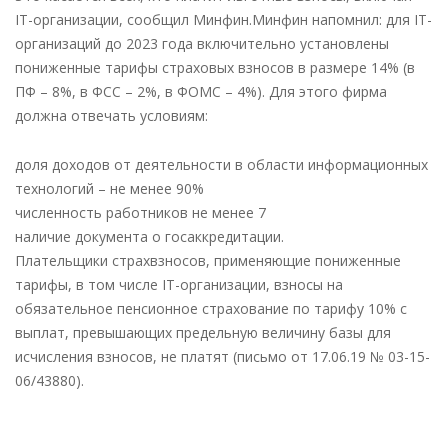
IT-организации, сообщил Минфин.Минфин напомнил: для IT-
организаций до 2023 года включительно установлены
пониженные тарифы страховых взносов в размере 14% (в
ПФ – 8%, в ФСС – 2%, в ФОМС – 4%). Для этого фирма
должна отвечать условиям:
доля доходов от деятельности в области информационных
технологий – не менее 90%
численность работников не менее 7
наличие документа о госаккредитации.
Плательщики страхвзносов, применяющие пониженные
тарифы, в том числе IT-организации, взносы на
обязательное пенсионное страхование по тарифу 10% с
выплат, превышающих предельную величину базы для
исчисления взносов, не платят (письмо от 17.06.19 № 03-15-
06/43880).