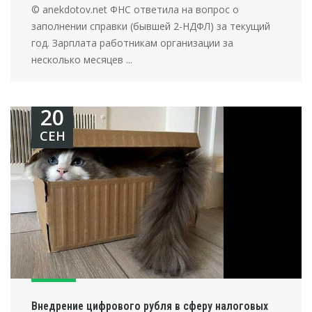
© anekdotov.net ФНС ответила на вопрос о
заполнении справки (бывшей 2-НДФЛ) за текущий
год. Зарплата работникам организации за
несколько месяцев ...
20
СЕН
Внедрение цифрового рубля в сферу налоговых