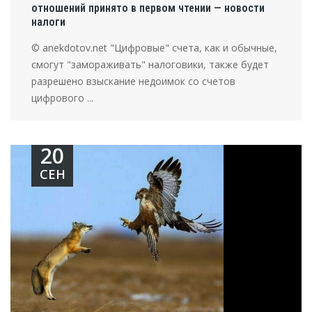
отношений принято в первом чтении — новости
налоги
© anekdotov.net "Цифровые" счета, как и обычные,
смогут "замораживать" налоговики, также будет
разрешено взыскание недоимок со счетов
цифрового ...
20
СЕН