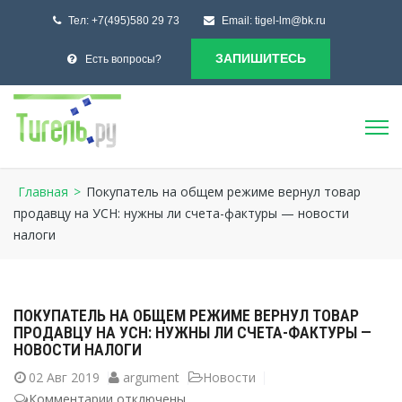
Тел:
+7(495)580 29 73
Email:
tigel-lm@bk.ru
ЗАПИШИТЕСЬ
Есть вопросы?
Главная
>
Покупатель на общем режиме вернул товар
продавцу на УСН: нужны ли счета-фактуры — новости
налоги
ПОКУПАТЕЛЬ НА ОБЩЕМ РЕЖИМЕ ВЕРНУЛ ТОВАР
ПРОДАВЦУ НА УСН: НУЖНЫ ЛИ СЧЕТА-ФАКТУРЫ —
НОВОСТИ НАЛОГИ
02
Авг 2019
argument
Новости
Комментарии
к
отключены