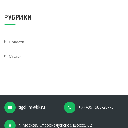
РУБРИКИ
Новости
Статьи
tigel-lm@bk.ru
+7 (495) 580-29-73
г. Москва, Старокалужское шоссе, 62