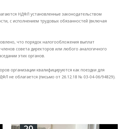
облагаются НДФЛ установленные законодательством
ности, с исполнением трудовых обязанностей (включая
новлено, что порядок налогообложения выплат
членов совета директоров или любого аналогичного
седании этих органов.
торов организации квалифицируются как поездки для
ДФЛ не облагается (письмо от 26.12.18 № 03-04-06/94829).
20