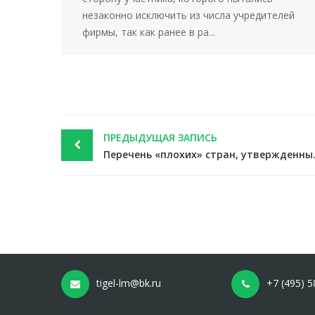
незаконно исключить из числа учредителей
фирмы, так как ранее в ра...
Post
ПРЕДЫДУЩАЯ ЗАПИСЬ
navigation
Перечень «плохих» стр
tigel-lm@bk.ru
+7 (495) 5