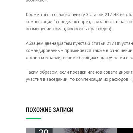
Кроме того, согласно пункту 3 статьи 217 НК не 
компенсации (в пределах норм), связанные, в част
возмещение командировочных расходов).
Абзацем двенадцатым пункта 3 статьи 217 НК уста
командированным применяется также в отношении 
органа компании, перемещающихся для участия в за
Таким образом, если поездки членов совета дирек
участия в заседании, то компенсация их расходов Н
ПОХОЖИЕ ЗАПИСИ
20