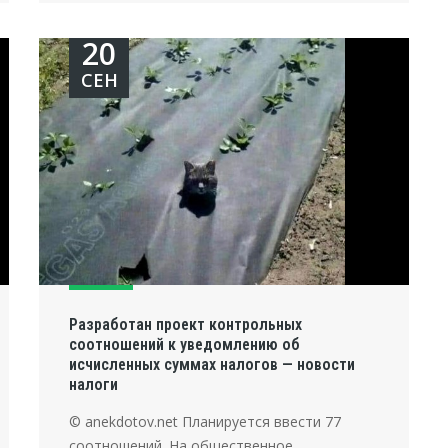
20
СЕН
Разработан проект контрольных
соотношений к уведомлению об
исчисленных суммах налогов — новости
налоги
© anekdotov.net Планируется ввести 77
соотношений. На общественное