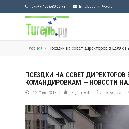
Тел:
+7(495)580 29 73
Email:
tigel-lm@bk.ru
Главная
>
Поездки на совет директоров в целях 
ПОЕЗДКИ НА СОВЕТ ДИРЕКТОРОВ
КОМАНДИРОВКАМ — НОВОСТИ НА
12
Фев 2019
argument
Новости