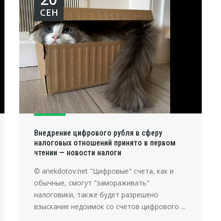
СЕН
Внедрение цифрового рубля в сферу
налоговых отношений принято в первом
чтении — новости налоги
© anekdotov.net "Цифровые" счета, как и
обычные, смогут "замораживать"
налоговики, также будет разрешено
взыскание недоимок со счетов цифрового ...