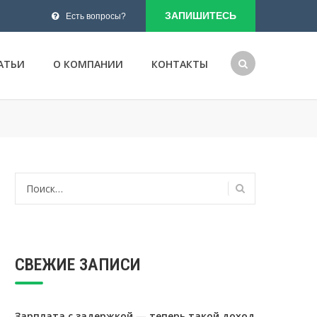
ЗАПИШИТЕСЬ
Есть вопросы?
АТЬИ
О КОМПАНИИ
КОНТАКТЫ
Найти:
СВЕЖИЕ ЗАПИСИ
Зарплата с задержкой — теперь такой доход