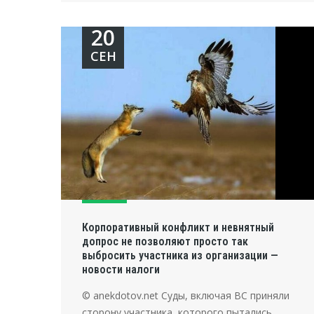
20
СЕН
Корпоративный конфликт и невнятный
допрос не позволяют просто так
выбросить участника из организации —
новости налоги
© anekdotov.net Суды, включая ВС приняли
сторону участника, которого пытались