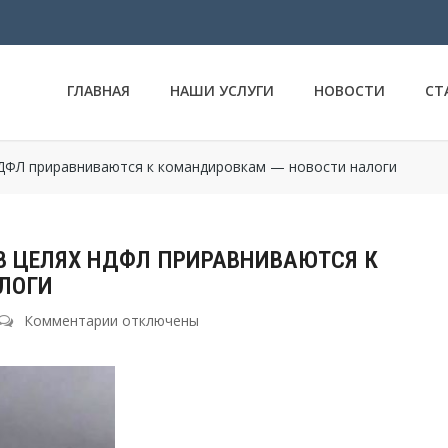
ГЛАВНАЯ
НАШИ УСЛУГИ
НОВОСТИ
СТ
НДФЛ приравниваются к командировкам — новости налоги
 В ЦЕЛЯХ НДФЛ ПРИРАВНИВАЮТСЯ К
ЛОГИ
Комментарии
к
отключены
записи
Поездки
на
совет
директоров