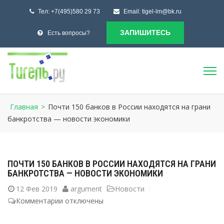
Тел:
+7(495)580 29 73
Email:
tigel-lm@bk.ru
ЗАПИШИТЕСЬ
Есть вопросы?
Главная
>
Почти 150 банков в России находятся на грани
банкротства — новости экономики
ПОЧТИ 150 БАНКОВ В РОССИИ НАХОДЯТСЯ НА ГРАНИ
БАНКРОТСТВА — НОВОСТИ ЭКОНОМИКИ
12
Фев 2019
argument
Новости
Комментарии
к
отключены
записи