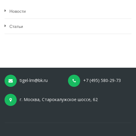
Новости
Статьи
tigel-lm@bk.ru
+7 (495) 580-29-73
г. Москва, Старокалужское шоссе, 62