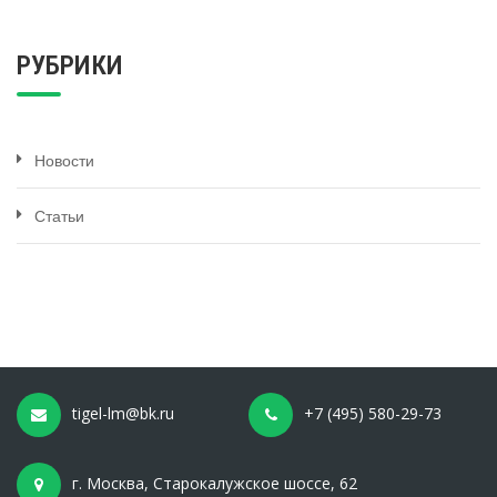
РУБРИКИ
Новости
Статьи
tigel-lm@bk.ru
+7 (495) 580-29-73
г. Москва, Старокалужское шоссе, 62