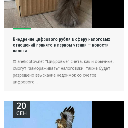
Внедрение цифрового рубля в сферу налоговых
отношений принято в первом чтении — новости
налоги
© anekdotov.net "Цифровые" счета, как и обычные,
смогут "замораживать" налоговики, также будет
разрешено взыскание недоимок со счетов
цифрового ...
20
СЕН