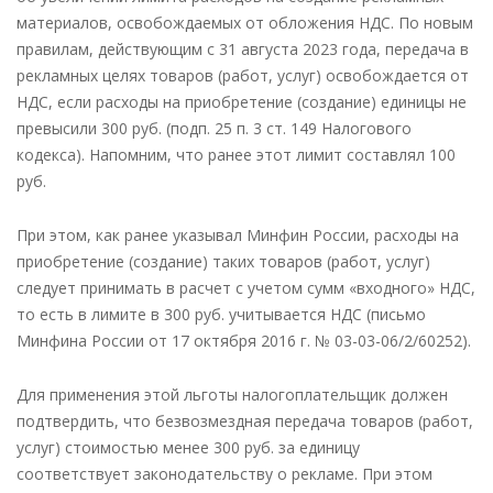
материалов, освобождаемых от обложения НДС. По новым
правилам, действующим с 31 августа 2023 года, передача в
рекламных целях товаров (работ, услуг) освобождается от
НДС, если расходы на приобретение (создание) единицы не
превысили 300 руб. (подп. 25 п. 3 ст. 149 Налогового
кодекса). Напомним, что ранее этот лимит составлял 100
руб.
При этом, как ранее указывал Минфин России, расходы на
приобретение (создание) таких товаров (работ, услуг)
следует принимать в расчет с учетом сумм «входного» НДС,
то есть в лимите в 300 руб. учитывается НДС (письмо
Минфина России от 17 октября 2016 г. № 03-03-06/2/60252).
Для применения этой льготы налогоплательщик должен
подтвердить, что безвозмездная передача товаров (работ,
услуг) стоимостью менее 300 руб. за единицу
соответствует законодательству о рекламе. При этом