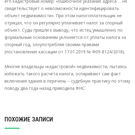
его кадастровый номер: «ошибочное указание адреса … не
свидетельствует о невозможности идентифицировать
объект недвижимости». При этом налогоплательщик не
отрицал, что он регулярно уплачивает налог за спорный
объект. Суды пришли к выводу, что истец умышленно по
формальным основаниям уклоняется от уплаты налога за
спорный год, злоупотребляя своими правами
(постановление кассации от 17.01.2019 № Ф09-8124/2018).
Многие владельцы «кадастровой» недвижимости, пытаясь
избежать такого расчета налога, оспаривают сам факт
включения здания в перечень – судебную практику по этому
поводу два года назад приводила ФНС.
ПОХОЖИЕ ЗАПИСИ