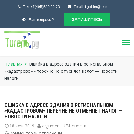
Тел:
+7(495)580 29 73
Email:
tigel-lm@bk.ru
ЗАПИШИТЕСЬ
Есть вопросы?
Главная
>
Ошибка в адресе здания в региональном
«кадастровом» перечне не отменяет налог — новости
налоги
ОШИБКА В АДРЕСЕ ЗДАНИЯ В РЕГИОНАЛЬНОМ
«КАДАСТРОВОМ» ПЕРЕЧНЕ НЕ ОТМЕНЯЕТ НАЛОГ —
НОВОСТИ НАЛОГИ
18
Фев 2019
argument
Новости
Комментарии
к
отключены