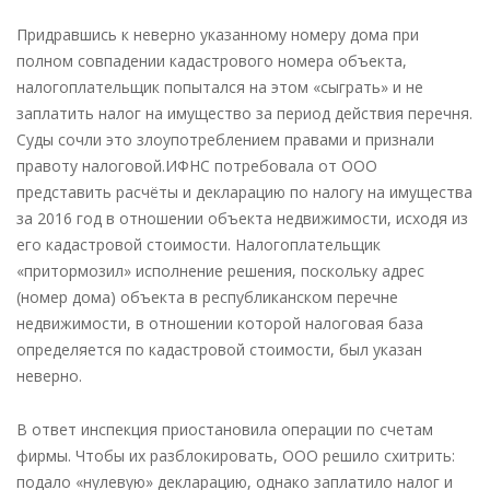
Придравшись к неверно указанному номеру дома при
полном совпадении кадастрового номера объекта,
налогоплательщик попытался на этом «сыграть» и не
заплатить налог на имущество за период действия перечня.
Суды сочли это злоупотреблением правами и признали
правоту налоговой.ИФНС потребовала от ООО
представить расчёты и декларацию по налогу на имущества
за 2016 год в отношении объекта недвижимости, исходя из
его кадастровой стоимости. Налогоплательщик
«притормозил» исполнение решения, поскольку адрес
(номер дома) объекта в республиканском перечне
недвижимости, в отношении которой налоговая база
определяется по кадастровой стоимости, был указан
неверно.
В ответ инспекция приостановила операции по счетам
фирмы. Чтобы их разблокировать, ООО решило схитрить:
подало «нулевую» декларацию, однако заплатило налог и