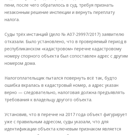
пени, после чего обратилось в суд, требуя признать
незаконным решение инспекции и вернуть переплату
налога.
Суды трёх инстанций (дело № А07-29997/2017) заявителю
отказали. Было установлено, что в проверяемый период в
республиканском «кадастровом» перечне кадастровому
номеру спорного объекта был сопоставлен адрес с другим
номером дома.
Налогоплательщик пытался повернуть всё так, будто
ошибка вкралась в кадастровый номер, а адрес указан
верно — следовательно, налоговая должна предъявлять
требования к владельцу другого объекта.
Установив, что в перечне на 2017 года объект фигурирует
уже с правильным адресом, суды указали, что для
идентификации объекта ключевым признаком является