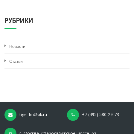
РУБРИКИ
Новости
Статьи
tigel-lm@bk.ru
+7 (495) 580-29-73
г. Москва, Старокалужское шоссе, 62