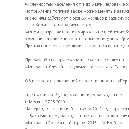
численностью населения от 1 до 5 млн. человек, но
Потребление топлива также можно менять в зависи
значениям действуют с разных месяцев в зависимос
10 % больше топлива, чем летом.
Минфин разрешает не нормировать потребление бенз
Компания вправе списывать топливо по факту. Кро
Причем повысить свои лимиты компания вправе даже
При разработке приказа лучше сделать ссылку на т
Минтранса. Сделайте в документе ссылку на Распор
Общество с ограниченной ответственностью «Пер
ПРИКАЗ № 10об утверждении норм расхода ГСМ
г. Москва 27.05.2019
На период с 1 июня по 31 августа 2019 года приказ
1. Базовую норму расхода топлива на легковые сл
Минтранса России от 6 апреля 2018 г. № НА-51-р.