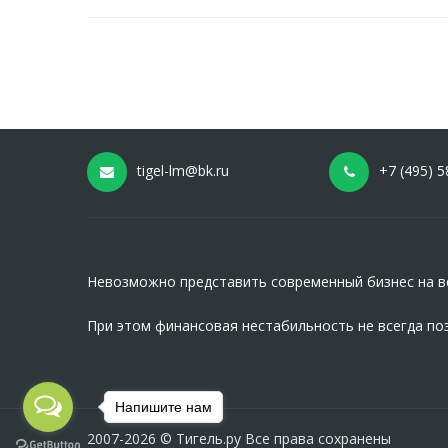
tigel-lm@bk.ru
+7 (495) 5
Невозможно представить современный бизнес на вс
При этом финансовая нестабильность не всегда по
Напишите нам
2007-2026 © Тигель.ру Все права сохранены