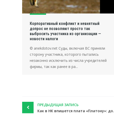
Корпоративный конфликт и невнятный
допрос не позволяют просто так
выбросить участника из организации —
новости налоги
© anekdotov.net Суды, включая ВС приняли
сторону участника, которого пытались
незаконно исключить из числа учредителей
фирмы, так как ранее в ра...
Post
ПРЕДЫДУЩАЯ ЗАПИСЬ
navigation
Как в НК впишется плата «Платон