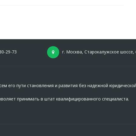
80-29-73
г. Москва, Старокалужское шоссе, 
ем его пути становления и развития без надежной юридическо
зволяет принимать в штат квалифицированного специалиста.