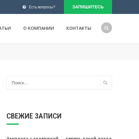
ЗАПИШИТЕСЬ
Есть вопросы?
АТЬИ
О КОМПАНИИ
КОНТАКТЫ
Найти:
СВЕЖИЕ ЗАПИСИ
Зарплата с задержкой — теперь такой доход