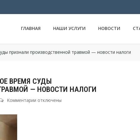
ГЛАВНАЯ
НАШИ УСЛУГИ
НОВОСТИ
СТ
суды признали производственной травмой — новости налоги
ОЕ ВРЕМЯ СУДЫ
ТРАВМОЙ — НОВОСТИ НАЛОГИ
Комментарии
к
отключены
записи
Несчастный
случай
в
обеденное