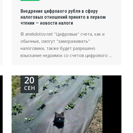
Внедрение цифрового рубля в сферу
налоговых отношений принято в первом
чтении — новости налоги
© anekdotov.net "Цифровые" счета, как и
обычные, смогут "замораживать"
налоговики, также будет разрешено
взыскание недоимок со счетов цифрового ...
20
СЕН