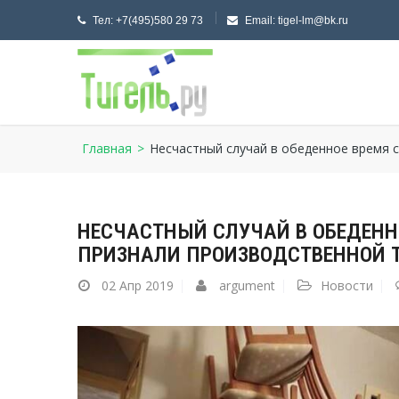
Тел:
+7(495)580 29 73
Email:
tigel-lm@bk.ru
Главная
>
Несчастный случай в обеденное время 
НЕСЧАСТНЫЙ СЛУЧАЙ В ОБЕДЕНН
ПРИЗНАЛИ ПРОИЗВОДСТВЕННОЙ 
02
Апр 2019
argument
Новости