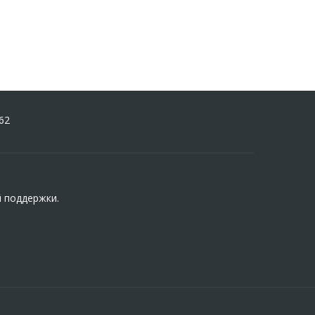
62
й поддержки.