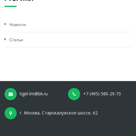
Новости
Статьи
tigel-lm@bk.ru
+7 (495) 580-29-73
г. Москва, Старокалужское шоссе, 62