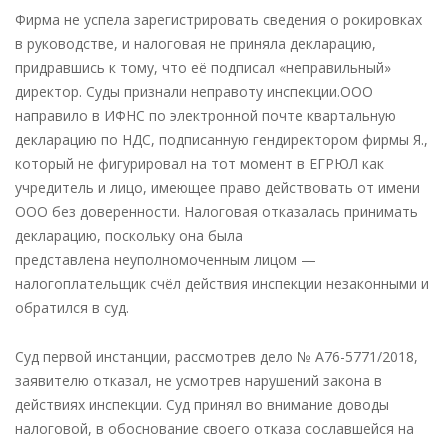
Фирма не успела зарегистрировать сведения о рокировках
в руководстве, и налоговая не приняла декларацию,
придравшись к тому, что её подписал «неправильный»
директор. Суды признали неправоту инспекции.ООО
направило в ИФНС по электронной почте квартальную
декларацию по НДС, подписанную гендиректором фирмы Я.,
который не фигурировал на тот момент в ЕГРЮЛ как
учредитель и лицо, имеющее право действовать от имени
ООО без доверенности. Налоговая отказалась принимать
декларацию, поскольку она была
представлена неуполномоченным лицом —
налогоплательщик счёл действия инспекции незаконными и
обратился в суд.
Суд первой инстанции, рассмотрев дело № А76-5771/2018,
заявителю отказал, не усмотрев нарушений закона в
действиях инспекции. Суд принял во внимание доводы
налоговой, в обоснование своего отказа сославшейся на