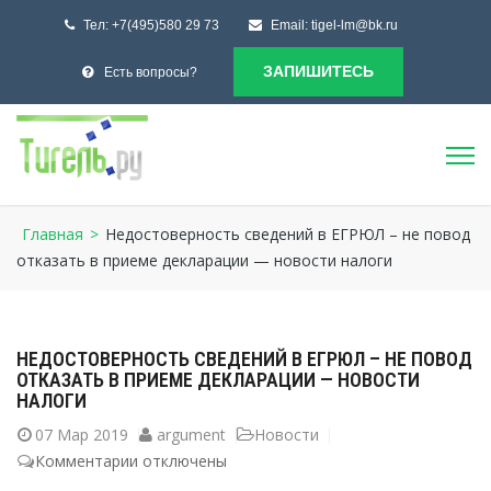
Тел:
+7(495)580 29 73
Email:
tigel-lm@bk.ru
ЗАПИШИТЕСЬ
Есть вопросы?
Главная
>
Недостоверность сведений в ЕГРЮЛ – не повод
отказать в приеме декларации — новости налоги
НЕДОСТОВЕРНОСТЬ СВЕДЕНИЙ В ЕГРЮЛ – НЕ ПОВОД
ОТКАЗАТЬ В ПРИЕМЕ ДЕКЛАРАЦИИ — НОВОСТИ
НАЛОГИ
07
Мар 2019
argument
Новости
Комментарии
к
отключены
записи