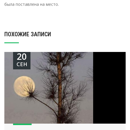
была поставлена на место.
ПОХОЖИЕ ЗАПИСИ
20
СЕН