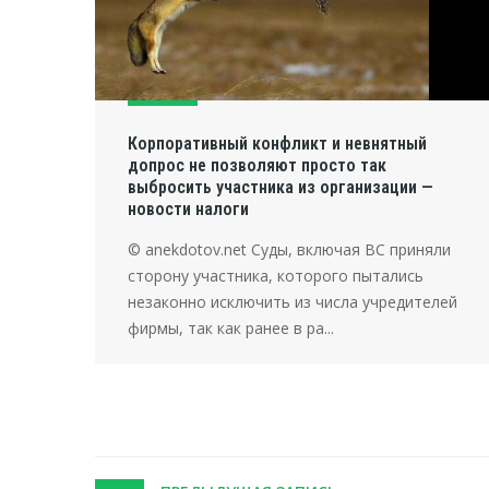
Корпоративный конфликт и невнятный
допрос не позволяют просто так
выбросить участника из организации —
новости налоги
© anekdotov.net Суды, включая ВС приняли
сторону участника, которого пытались
незаконно исключить из числа учредителей
фирмы, так как ранее в ра...
Post