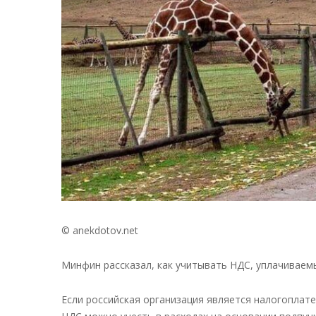
© anekdotov.net
Минфин рассказал, как учитывать НДС, уплачиваемы
Если российская организация является налогоплат