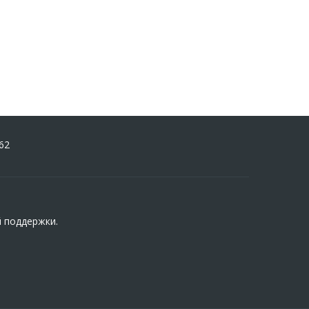
62
й поддержки.