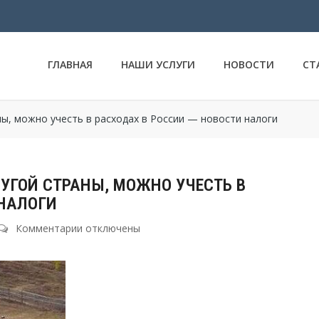
ГЛАВНАЯ
НАШИ УСЛУГИ
НОВОСТИ
СТ
ы, можно учесть в расходах в России — новости налоги
УГОЙ СТРАНЫ, МОЖНО УЧЕСТЬ В
 НАЛОГИ
Комментарии
к
отключены
записи
НДС,
уплаченный
в
бюджет