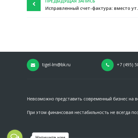
ПРЕДЫДУЩАЯ ЗАПИСЬ
navigation
Исправленный счет-фактура: вме
tigel-lm@bk.ru
+7 (495) 5
Невозможно представить современный бизнес на вс
При этом финансовая нестабильность не всегда по
Напишите нам