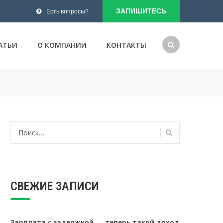
ЗАПИШИТЕСЬ
Есть вопросы?
АТЬИ
О КОМПАНИИ
КОНТАКТЫ
Найти:
СВЕЖИЕ ЗАПИСИ
Зарплата с задержкой — теперь такой доход