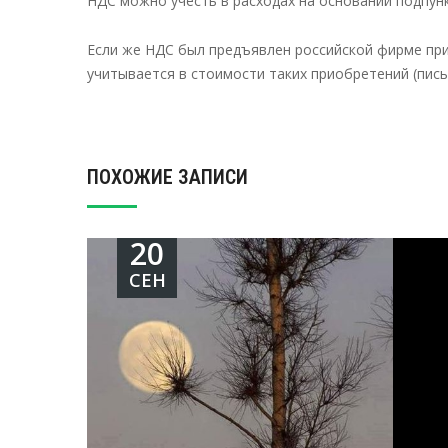
НДС можно учесть в расходах на основании подпункт
Если же НДС был предъявлен российской фирме при п
учитывается в стоимости таких приобретений (письм
ПОХОЖИЕ ЗАПИСИ
20
СЕН