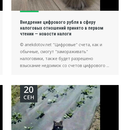
Внедрение цифрового рубля в сферу
налоговых отношений принято в первом
чтении — новости налоги
© anekdotov.net "Цифровые" счета, как и
обычные, смогут "замораживать"
налоговики, также будет разрешено
взыскание недоимок со счетов цифрового ...
20
СЕН