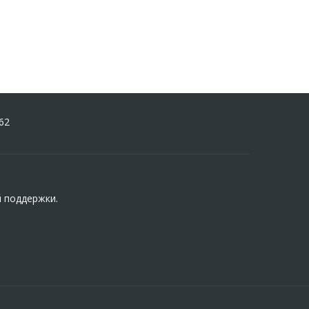
62
й поддержки.