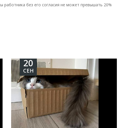
ты работника без его согласия не может превышать 20%
20
СЕН