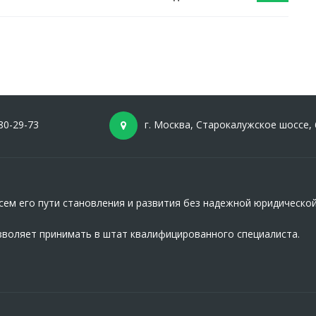
80-29-73
г. Москва, Старокалужское шоссе, 
ем его пути становления и развития без надежной юридическо
зволяет принимать в штат квалифицированного специалиста.