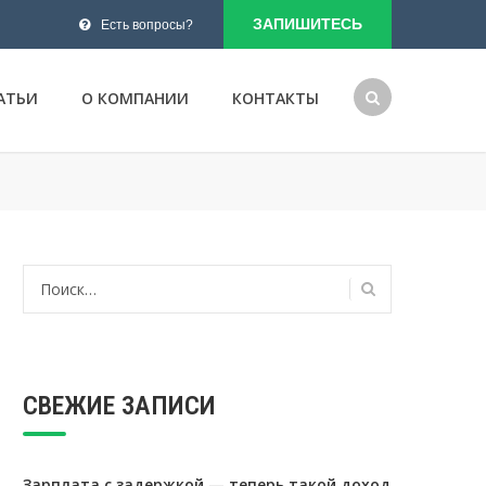
ЗАПИШИТЕСЬ
Есть вопросы?
АТЬИ
О КОМПАНИИ
КОНТАКТЫ
Найти:
СВЕЖИЕ ЗАПИСИ
Зарплата с задержкой — теперь такой доход