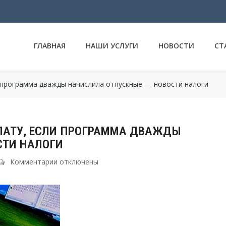
ГЛАВНАЯ
НАШИ УСЛУГИ
НОВОСТИ
СТ
 программа дважды начислила отпускные — новости налоги
ЛАТУ, ЕСЛИ ПРОГРАММА ДВАЖДЫ
СТИ НАЛОГИ
Комментарии
к
отключены
записи
Можно
ли
удержать
всю