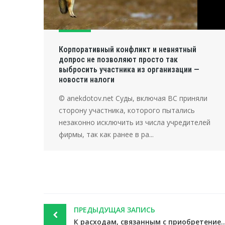
Корпоративный конфликт и невнятный
допрос не позволяют просто так
выбросить участника из организации —
новости налоги
© anekdotov.net Суды, включая ВС приняли
сторону участника, которого пытались
незаконно исключить из числа учредителей
фирмы, так как ранее в ра...
Post
ПРЕДЫДУЩАЯ ЗАПИСЬ
navigation
К расходам, связанным с приобретением жилья, не относятся риэл