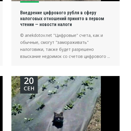
Внедрение цифрового рубля в сферу
налоговых отношений принято в первом
чтении — новости налоги
© anekdotov.net "Цифровые" счета, как и
обычные, смогут "замораживать"
налоговики, также будет разрешено
взыскание недоимок со счетов цифрового ...
20
СЕН