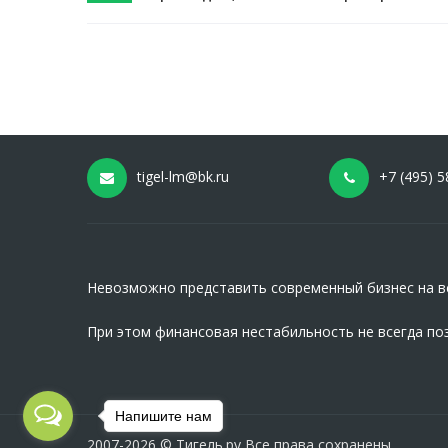
tigel-lm@bk.ru
+7 (495) 5
Невозможно представить современный бизнес на вс
При этом финансовая нестабильность не всегда по
Напишите нам
2007-2026 © Тигель.ру Все права сохранены