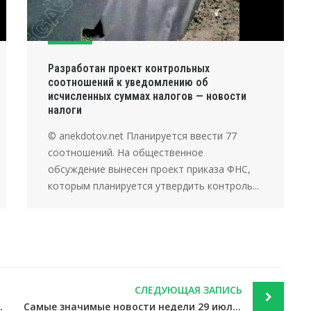
Разработан проект контрольных
соотношений к уведомлению об
исчисленных суммах налогов — новости
налоги
© anekdotov.net Планируется ввести 77
соотношений. На общественное
обсуждение вынесен проект приказа ФНС,
которым планируется утвердить контроль...
СЛЕДУЮЩАЯ ЗАПИСЬ
торские услуги — новости налоги
Самые значимые новости недели 29 июля — 2 августа 2019 года — новости налоги