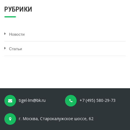
РУБРИКИ
Новости
Статьи
tigel-lm@bk.ru
+7 (495) 580-29-73
г. Москва, Старокалужское шоссе, 62