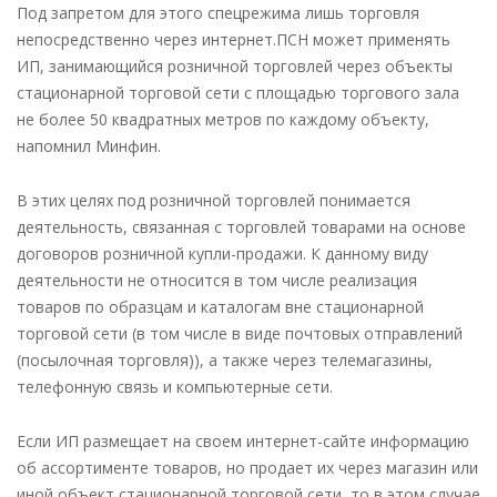
Под запретом для этого спецрежима лишь торговля
непосредственно через интернет.ПСН может применять
ИП, занимающийся розничной торговлей через объекты
стационарной торговой сети с площадью торгового зала
не более 50 квадратных метров по каждому объекту,
напомнил Минфин.
В этих целях под розничной торговлей понимается
деятельность, связанная с торговлей товарами на основе
договоров розничной купли-продажи. К данному виду
деятельности не относится в том числе реализация
товаров по образцам и каталогам вне стационарной
торговой сети (в том числе в виде почтовых отправлений
(посылочная торговля)), а также через телемагазины,
телефонную связь и компьютерные сети.
Если ИП размещает на своем интернет-сайте информацию
об ассортименте товаров, но продает их через магазин или
иной объект стационарной торговой сети, то в этом случае