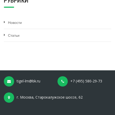
РУБРИКИ
Новости
Статьи
tigel-lm@bk.ru
+7 (495) 580-29-73
г. Москва, Старокалужское шоссе, 62