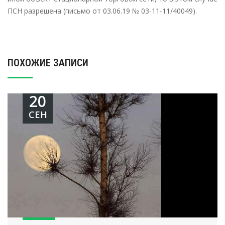
ПСН разрешена (письмо от 03.06.19 № 03-11-11/40049).
ПОХОЖИЕ ЗАПИСИ
20
СЕН