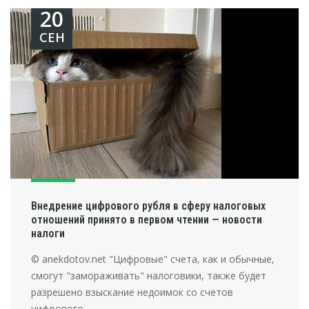
20
СЕН
Внедрение цифрового рубля в сферу налоговых
отношений принято в первом чтении — новости
налоги
© anekdotov.net "Цифровые" счета, как и обычные,
смогут "замораживать" налоговики, также будет
разрешено взыскание недоимок со счетов
цифрового ...