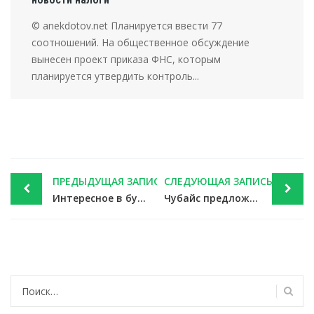
© anekdotov.net Планируется ввести 77
соотношений. На общественное обсуждение
вынесен проект приказа ФНС, которым
планируется утвердить контроль...
Post
ПРЕДЫДУЩАЯ ЗАПИСЬ
СЛЕДУЮЩАЯ ЗАПИСЬ
navigation
Интересное в бухучете и мире 13 июня 2019 — новости налоги
Чубайс предложил ввести в России новый налог — новости налоги
Найти: