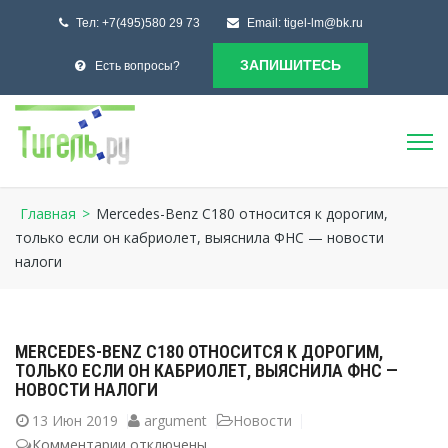
Тел:
+7(495)580 29 73
Email:
tigel-lm@bk.ru
ЗАПИШИТЕСЬ
Есть вопросы?
Главная
>
Mercedes-Benz C180 относится к дорогим,
только если он кабриолет, выяснила ФНС — новости
налоги
MERCEDES-BENZ C180 ОТНОСИТСЯ К ДОРОГИМ,
ТОЛЬКО ЕСЛИ ОН КАБРИОЛЕТ, ВЫЯСНИЛА ФНС —
НОВОСТИ НАЛОГИ
13
Июн 2019
argument
Новости
Комментарии
к
отключены