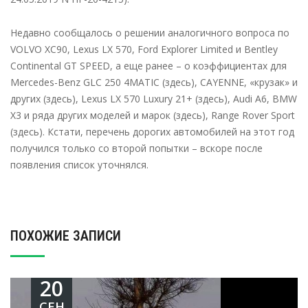
Недавно сообщалось о решении аналогичного вопроса по
VOLVO XC90, Lexus LX 570, Ford Explorer Limited и Bentley
Continental GT SPEED, а еще ранее – о коэффициентах для
Mercedes-Benz GLC 250 4MATIC (здесь), CAYENNE, «крузак» и
других (здесь), Lexus LX 570 Luxury 21+ (здесь), Audi A6, BMW
X3 и ряда других моделей и марок (здесь), Range Rover Sport
(здесь). Кстати, перечень дорогих автомобилей на этот год
получился только со второй попытки – вскоре после
появления список уточнялся.
ПОХОЖИЕ ЗАПИСИ
20
СЕН