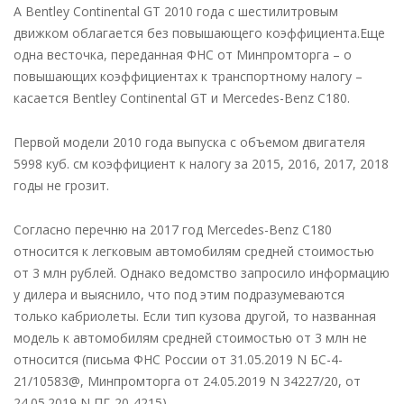
А Bentley Continental GT 2010 года с шестилитровым
движком облагается без повышающего коэффициента.Еще
одна весточка, переданная ФНС от Минпромторга – о
повышающих коэффициентах к транспортному налогу –
касается Bentley Continental GT и Mercedes-Benz C180.
Первой модели 2010 года выпуска с объемом двигателя
5998 куб. см коэффициент к налогу за 2015, 2016, 2017, 2018
годы не грозит.
Согласно перечню на 2017 год Mercedes-Benz C180
относится к легковым автомобилям средней стоимостью
от 3 млн рублей. Однако ведомство запросило информацию
у дилера и выяснило, что под этим подразумеваются
только кабриолеты. Если тип кузова другой, то названная
модель к автомобилям средней стоимостью от 3 млн не
относится (письма ФНС России от 31.05.2019 N БС-4-
21/10583@, Минпромторга от 24.05.2019 N 34227/20, от
24.05.2019 N ПГ-20-4215).