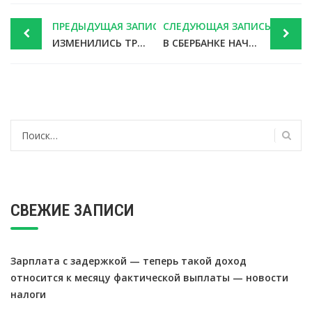
Post
ПРЕДЫДУЩАЯ ЗАПИСЬ
СЛЕДУЮЩАЯ ЗАПИСЬ
navigation
ИЗМЕНИЛИСЬ ТРЕБОВАНИЯ К УСТАВАМ АО
В СБЕРБАНКЕ НАЧНУТ ВЫДАВАТЬ ТОВАРЫ ИЗ ИНТЕРНЕТ-МАГАЗИНОВ
Найти:
СВЕЖИЕ ЗАПИСИ
Зарплата с задержкой — теперь такой доход
относится к месяцу фактической выплаты — новости
налоги