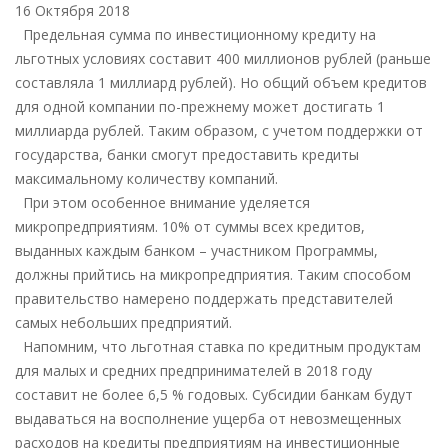
МАЛОМУ
16 Октября 2018
БИЗНЕСУ
Предельная сумма по инвестиционному кредиту на
ОБЛЕГЧАТ
льготных условиях составит 400 миллионов рублей (раньше
УСЛОВИЯ
составляла 1 миллиард рублей). Но общий объем кредитов
КРЕДИТОВАНИЯ
для одной компании по-прежнему может достигать 1
миллиарда рублей. Таким образом, с учетом поддержки от
государства, банки смогут предоставить кредиты
максимальному количеству компаний.
При этом особенное внимание уделяется
микропредприятиям. 10% от суммы всех кредитов,
выданных каждым банком – участником Программы,
должны прийтись на микропредприятия. Таким способом
правительство намерено поддержать представителей
самых небольших предприятий.
Напомним, что льготная ставка по кредитным продуктам
для малых и средних предпринимателей в 2018 году
составит не более 6,5 % годовых. Субсидии банкам будут
выдаваться на восполнение ущерба от невозмещенных
расходов на кредиты предприятиям на инвестиционные