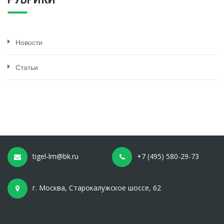
Новости
Статьи
tigel-lm@bk.ru
+7 (495) 580-29-73
г. Москва, Старокалужское шоссе, 62