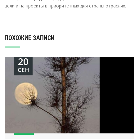
цели и на проекты в приоритетных для страны отраслях.
ПОХОЖИЕ ЗАПИСИ
20
СЕН