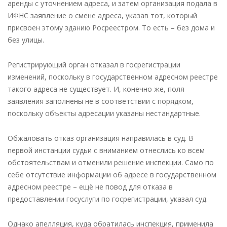
аренды с уточнением адреса, и затем организация подала в
ИФНС заявление о смене адреса, указав тот, который
присвоен этому зданию Росреестром. То есть – без дома и
без улицы.
Регистрирующий орган отказал в госрегистрации
изменений, поскольку в государственном адресном реестре
такого адреса не существует. И, конечно же, поля
заявления заполнены не в соответствии с порядком,
поскольку объекты адресации указаны нестандартные.
Обжаловать отказ организация направилась в суд. В
первой инстанции судьи с вниманием отнеслись ко всем
обстоятельствам и отменили решение инспекции. Само по
себе отсутствие информации об адресе в государственном
адресном реестре – ещё не повод для отказа в
предоставлении госуслуги по госрегистрации, указал суд.
Однако апелляция, куда обратилась инспекция, применила