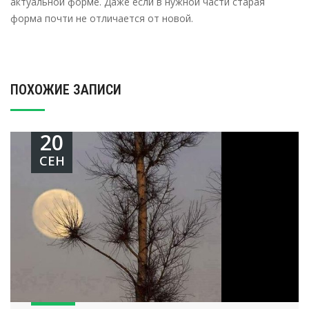
актуальной форме. Даже если в нужной части старая
форма почти не отличается от новой.
ПОХОЖИЕ ЗАПИСИ
20
СЕН