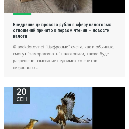
Внедрение цифрового рубля в сферу налоговых
отношений принято в первом чтении — новости
налоги
© anekdotov.net "Цифровые" счета, как и обычные,
смогут "замораживать" налоговики, также будет
разрешено взыскание недоимок со счетов
цифрового ...
20
СЕН