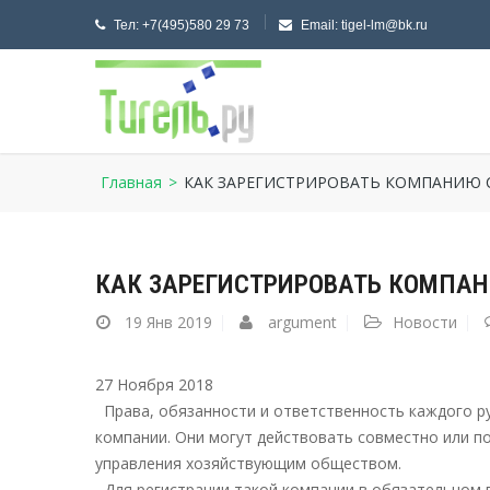
Тел:
+7(495)580 29 73
Email:
tigel-lm@bk.ru
Главная
>
КАК ЗАРЕГИСТРИРОВАТЬ КОМПАНИЮ 
КАК ЗАРЕГИСТРИРОВАТЬ КОМПА
19
Янв 2019
argument
Новости
27 Ноября 2018
Права, обязанности и ответственность каждого р
компании. Они могут действовать совместно или по
управления хозяйствующим обществом.
Для регистрации такой компании в обязательном 