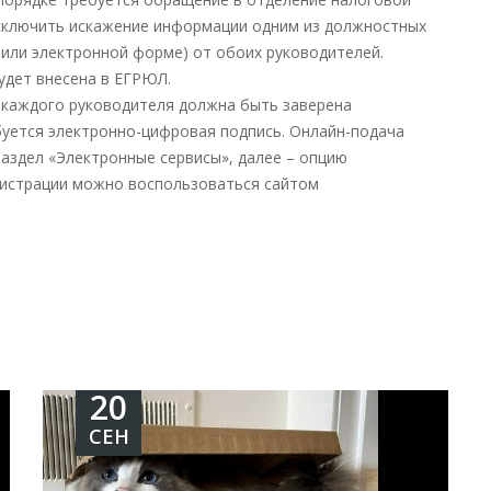
РУКОВОДИТЕЛЯМИ
исключить искажение информации одним из должностных
 или электронной форме) от обоих руководителей.
удет внесена в ЕГРЮЛ.
 каждого руководителя должна быть заверена
буется электронно-цифровая подпись. Онлайн-подача
раздел «Электронные сервисы», далее – опцию
егистрации можно воспользоваться сайтом
20
СЕН