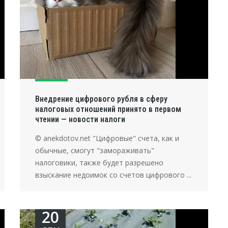
Внедрение цифрового рубля в сферу
налоговых отношений принято в первом
чтении — новости налоги
© anekdotov.net "Цифровые" счета, как и
обычные, смогут "замораживать"
налоговики, также будет разрешено
взыскание недоимок со счетов цифрового ...
20