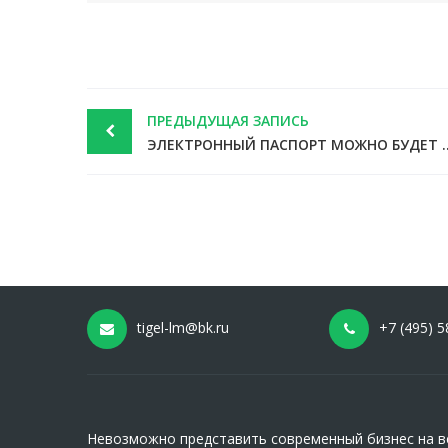
Post
ПРЕДЫДУЩАЯ ЗАПИСЬ
navigation
ЭЛЕКТРОННЫЙ ПАСПОРТ МОЖНО БУДЕТ ИС
tigel-lm@bk.ru
+7 (495) 5
Невозможно представить современный бизнес на вс