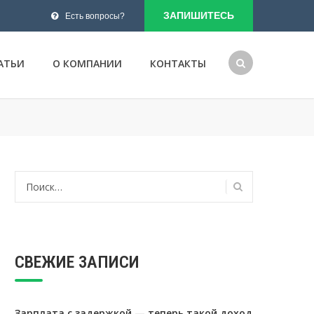
ЗАПИШИТЕСЬ
Есть вопросы?
АТЬИ
О КОМПАНИИ
КОНТАКТЫ
Найти:
СВЕЖИЕ ЗАПИСИ
Зарплата с задержкой — теперь такой доход