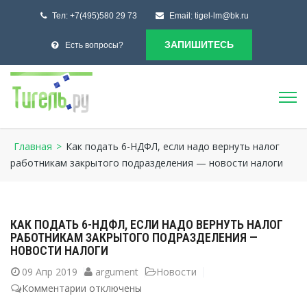
Тел:
+7(495)580 29 73
Email:
tigel-lm@bk.ru
ЗАПИШИТЕСЬ
Есть вопросы?
Главная
>
Как подать 6-НДФЛ, если надо вернуть налог
работникам закрытого подразделения — новости налоги
КАК ПОДАТЬ 6-НДФЛ, ЕСЛИ НАДО ВЕРНУТЬ НАЛОГ
РАБОТНИКАМ ЗАКРЫТОГО ПОДРАЗДЕЛЕНИЯ —
НОВОСТИ НАЛОГИ
09
Апр 2019
argument
Новости
Комментарии
к
отключены
записи