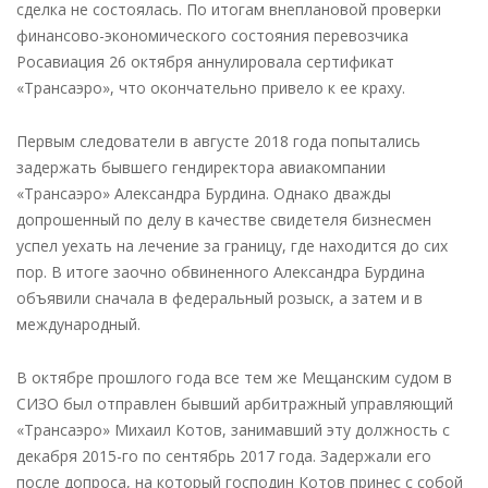
сделка не состоялась. По итогам внеплановой проверки
финансово-экономического состояния перевозчика
Росавиация 26 октября аннулировала сертификат
«Трансаэро», что окончательно привело к ее краху.
Первым следователи в августе 2018 года попытались
задержать бывшего гендиректора авиакомпании
«Трансаэро» Александра Бурдина. Однако дважды
допрошенный по делу в качестве свидетеля бизнесмен
успел уехать на лечение за границу, где находится до сих
пор. В итоге заочно обвиненного Александра Бурдина
объявили сначала в федеральный розыск, а затем и в
международный.
В октябре прошлого года все тем же Мещанским судом в
СИЗО был отправлен бывший арбитражный управляющий
«Трансаэро» Михаил Котов, занимавший эту должность с
декабря 2015-го по сентябрь 2017 года. Задержали его
после допроса, на который господин Котов принес с собой