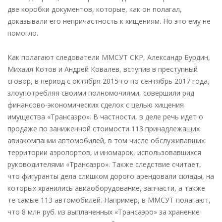
две коробки документов, которые, как он полагал,
доказывали его непричастность к хищениям. Но это ему не
помогло.
Как полагают следователи ММСУТ СКР, Александр Бурдин,
Михаил Котов и Андрей Ковалев, вступив в преступный
сговор, в период с октября 2015-го по сентябрь 2017 года,
злоупотребляя своими полномочиями, совершили ряд
финансово-экономических сделок с целью хищения
имущества «Трансаэро». В частности, в деле речь идет о
продаже по заниженной стоимости 113 принадлежащих
авиакомпании автомобилей, в том числе обслуживавших
территории аэропортов, и иномарок, использовавшихся
руководителями «Трансаэро». Также следствие считает,
что фигуранты дела слишком дорого арендовали склады, на
которых хранились авиаоборудование, запчасти, а также
те самые 113 автомобилей. Например, в ММСУТ полагают,
что 8 млн руб. из выплаченных «Трансаэро» за хранение