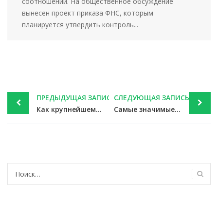
соотношений. На общественное обсуждение
вынесен проект приказа ФНС, которым
планируется утвердить контроль...
Post
ПРЕДЫДУЩАЯ ЗАПИСЬ
СЛЕДУЮЩАЯ ЗАПИСЬ
navigation
Как крупнейшему налогоплательщику отчитаться по неотделимым улучшениям — новости налоги
Самые значимые новости недели 10-14 июня 2019 года — новости налоги
Найти: