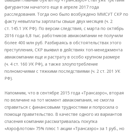
фигурантом начатого еще в апреле 2017 года
расследования. Тогда оно было возбуждено ММСУТ СКР по
факту невыплаты зарплаты свыше двух месяцев (ч. 2
ст. 145.1 УК РФ). По версии следствия, с марта по октябрь
2016 года 6,8 тыс. работников авиакомпании не получили
более 400 млн руб. Разбираясь в обстоятельствах этого
преступления, СКР выявил в действиях топ-менеджмента
авиакомпании еще и растрату в особо крупном размере
(ч. 4 ст. 160 УК РФ), а также злоупотребление
полномочиями с тяжкими последствиями (ч. 2 ст. 201 УК
РФ).
Напомним, что в сентябре 2015 года «Трансаэро», вторая
по величине на тот момент авиакомпания, не смогла
справиться с финансовыми трудностями и попросила о
помощи правительство. В качестве одного из вариантов
спасения компании рассматривалась покупка
«Аэрофлотом» 75% плюс 1 акции «Трансаэро» за 1 руб., но