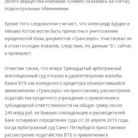
своего имущества компании «Олимп» оказались на счетах,
подконтрольных обвиняемым.
Кроме того следователи считают, что Александр Бурдин и
Михаил Котов могли быть причастны к уничтожению
юридической базы документов «Трансаэро». Участвовал ли
в этом господин Ковалев, следствие, по данным “Ъ”, сейчас
и проверяет.
Отметим также, что вчера Тринадцатый арбитражный
апелляционный суд отказал в удовлетворении жалобы
банка ВТБ как конкурсного кредитора обанкротившейся
авиакомпании «Трансаэро» на приостановку рассмотрения
ходатайства кредитного учреждения о привлечении к
субсидиарной ответственности на общую сумму около
249 млрд руб. ее бывших совладельцев и руководителей.
Банк оспаривал определение суда от 26 апреля 2019 года,
когда Арбитражный суд Санкт-Петербурга приостановил
рассмотрение ходатайства ВТБ о привлечении к