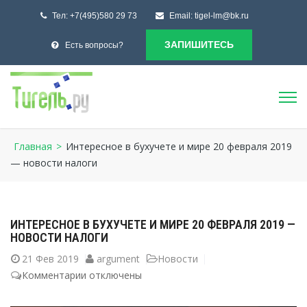
Тел:
+7(495)580 29 73
Email:
tigel-lm@bk.ru
ЗАПИШИТЕСЬ
Есть вопросы?
Главная
>
Интересное в бухучете и мире 20 февраля 2019
— новости налоги
ИНТЕРЕСНОЕ В БУХУЧЕТЕ И МИРЕ 20 ФЕВРАЛЯ 2019 —
НОВОСТИ НАЛОГИ
21
Фев 2019
argument
Новости
Комментарии
к
отключены
записи