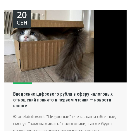
20
СЕН
Внедрение цифрового рубля в сферу налоговых
отношений принято в первом чтении — новости
налоги
© anekdotov.net "Цифровые" счета, как и обычные,
смогут "замораживать" налоговики, также будет
разрешено взыскание недоимок со счетов