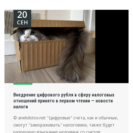
20
СЕН
Внедрение цифрового рубля в сферу налоговых
отношений принято в первом чтении — новости
налоги
© anekdotov.net "Цифровые" счета, как и обычные,
смогут "замораживать" налоговики, также будет
разрешено взыскание недоимок со счетов