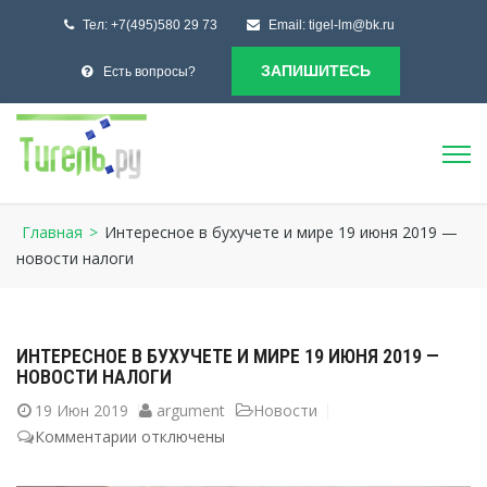
Тел:
+7(495)580 29 73
Email:
tigel-lm@bk.ru
ЗАПИШИТЕСЬ
Есть вопросы?
Главная
>
Интересное в бухучете и мире 19 июня 2019 —
новости налоги
ИНТЕРЕСНОЕ В БУХУЧЕТЕ И МИРЕ 19 ИЮНЯ 2019 —
НОВОСТИ НАЛОГИ
19
Июн 2019
argument
Новости
Комментарии
к
отключены
записи