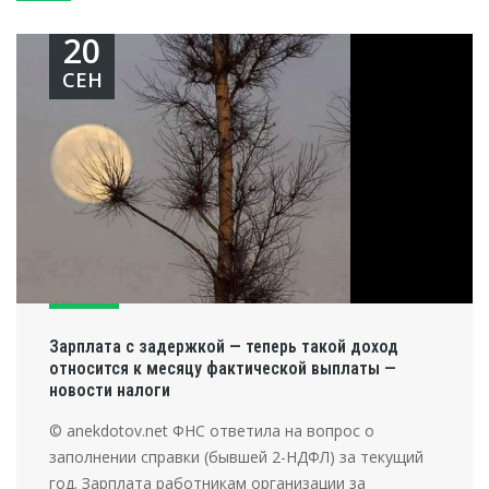
20
СЕН
Зарплата с задержкой — теперь такой доход
относится к месяцу фактической выплаты —
новости налоги
© anekdotov.net ФНС ответила на вопрос о
заполнении справки (бывшей 2-НДФЛ) за текущий
год. Зарплата работникам организации за