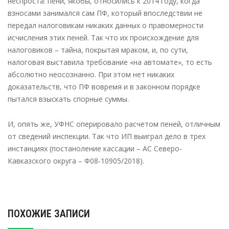
неспроста: пени, якобы, относились к 2014 году, когда
взносами занимался сам ПФ, который впоследствии не
передал налоговикам никаких данных о правомерности
исчисления этих пеней. Так что их происхождение для
налоговиков – тайна, покрытая мраком, и, по сути,
налоговая выставила требование «на автомате», то есть
абсолютно неосознанно. При этом нет никаких
доказательств, что ПФ вовремя и в законном порядке
пытался взыскать спорные суммы.
И, опять же, УФНС оперировало расчетом пеней, отличным
от сведений инспекции. Так что ИП выиграл дело в трех
инстанциях (постаноление кассации – АС Северо-
Кавказского округа – Ф08-10905/2018).
ПОХОЖИЕ ЗАПИСИ