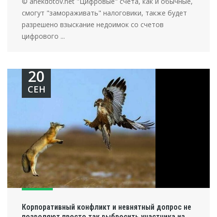
© anekdotov.net "Цифровые" счета, как и обычные,
смогут "замораживать" налоговики, также будет
разрешено взыскание недоимок со счетов
цифрового ...
20
СЕН
Корпоративный конфликт и невнятный допрос не
позволяют просто так выбросить участника из