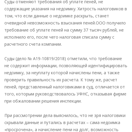
Суды отменяют требования об уплате пеней, не
содержащие указания на недоимку. Хитрость налоговиков в
том, что если данные о недоимке раскрыть, станет
очевидной невозможность взыскания пеней.ООО получило
требование об уплате пеней на сумму 37 тысяч рублей, не
исполнило его, после чего налоговая списала сумму с
расчетного счета компании.
Суды (дело № А19-10819/2018) отметили, что требование
не содержит информации, позволяющей идентифицировать
недоимку, за неуплату которой начислены пени, а также
проверить правильность их расчета. К тому же, расчет
пеней, представленный налоговиками в суд, отличается от
того, которым руководствовалось УФНС, отказывая фирме
при обжаловании решения инспекции.
При рассмотрении дела выяснилось, что не зря налоговики
скрывали данные и путались в расчетах – сама недоимка
«просрочена», а начисление пени на долг, возможность