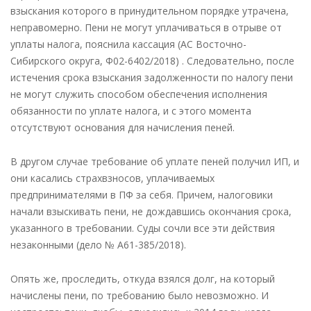
взыскания которого в принудительном порядке утрачена,
неправомерно. Пени не могут уплачиваться в отрыве от
уплаты налога, пояснила кассация (АС Восточно-
Сибирского округа, Ф02-6402/2018) . Следовательно, после
истечения срока взыскания задолженности по налогу пени
не могут служить способом обеспечения исполнения
обязанности по уплате налога, и с этого момента
отсутствуют основания для начисления пеней.
В другом случае требование об уплате пеней получил ИП, и
они касались страхвзносов, уплачиваемых
предпринимателями в ПФ за себя. Причем, налоговики
начали взыскивать пени, не дождавшись окончания срока,
указанного в требовании. Суды сочли все эти действия
незаконными (дело № А61-385/2018).
Опять же, проследить, откуда взялся долг, на который
начислены пени, по требованию было невозможно. И