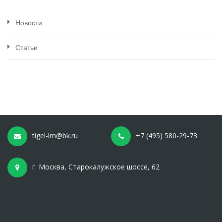
Новости
Статьи
tigel-lm@bk.ru
+7 (495) 580-29-73
г. Москва, Старокалужское шоссе, 62