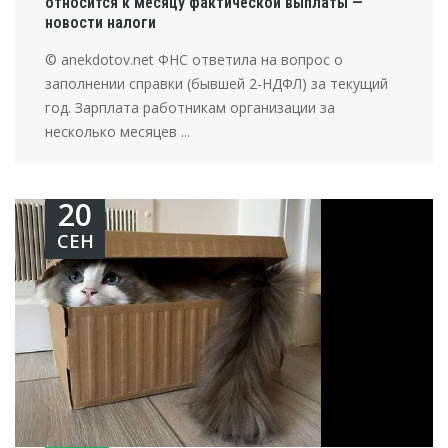
относится к месяцу фактической выплаты —
новости налоги
© anekdotov.net ФНС ответила на вопрос о
заполнении справки (бывшей 2-НДФЛ) за текущий
год. Зарплата работникам организации за
несколько месяцев ...
20
СЕН