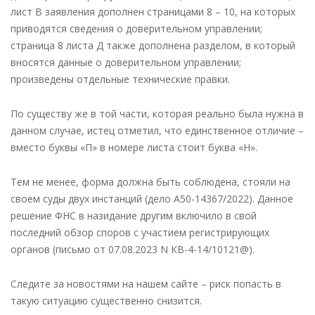
лист В заявления дополнен страницами 8 – 10, на которых
приводятся сведения о доверительном управлении;
страница 8 листа Д также дополнена разделом, в который
вносятся данные о доверительном управлении;
произведены отдельные технические правки.
По существу же в той части, которая реально была нужна в
данном случае, истец отметил, что единственное отличие –
вместо буквы «П» в номере листа стоит буква «Н».
Тем не менее, форма должна быть соблюдена, стояли на
своем суды двух инстанций (дело А50-14367/2022). Данное
решение ФНС в назидание другим включило в свой
последний обзор споров с участием регистрирующих
органов (письмо от 07.08.2023 N КВ-4-14/10121@).
Следите за новостями на нашем сайте – риск попасть в
такую ситуацию существенно снизится.