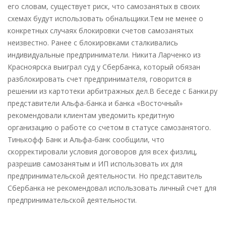
его словам, существует риск, что самозанятых в своих
схемах будут использовать обнальщики.Тем не менее о
конкретных случаях блокировки счетов самозанятых
неизвестно. Ранее с блокировками сталкивались
индивидуальные предприниматели. Никита Ларченко из
Красноярска выиграл суд у Сбербанка, который обязан
разблокировать счет предпринимателя, говорится в
решении из картотеки арбитражных дел.В беседе с Банки.ру
представители Альфа-банка и банка «Восточный»
рекомендовали клиентам уведомить кредитную
организацию о работе со счетом в статусе самозанятого.
Тинькофф Банк и Альфа-банк сообщили, что
скорректировали условия договоров для всех физлиц,
разрешив самозанятым и ИП использовать их для
предпринимательской деятельности. Но представитель
Сбербанка не рекомендовал использовать личный счет для
предпринимательской деятельности.