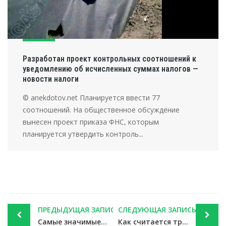
Разработан проект контрольных соотношений к
уведомлению об исчисленных суммах налогов —
новости налоги
© anekdotov.net Планируется ввести 77
соотношений. На общественное обсуждение
вынесен проект приказа ФНС, которым
планируется утвердить контроль...
Post
ПРЕДЫДУЩАЯ ЗАПИСЬ
СЛЕДУЮЩАЯ ЗАПИСЬ
navigation
Самые значимые новости недели 18 — 22 марта 2019 года — новости налоги
Как считается транспортный налог, если бензин и газ дают разную мощность — новости налоги