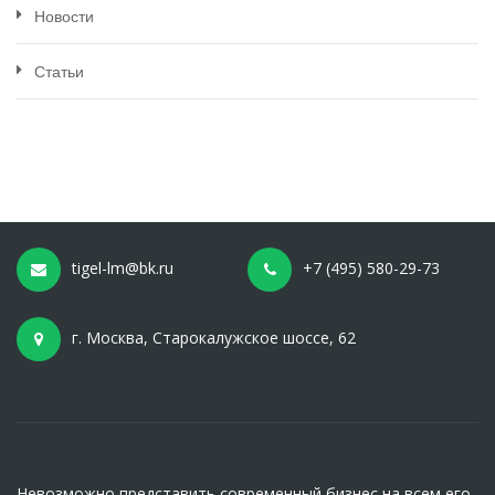
Новости
Статьи
tigel-lm@bk.ru
+7 (495) 580-29-73
г. Москва, Старокалужское шоссе, 62
Невозможно представить современный бизнес на всем его