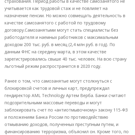
страхования. Период работы в качестве самозанятого не
учитывается как трудовой стаж и не повлияет на
назначение пенсии. Но можно совмещать деятельность в
качестве самозанятого с работой по трудовому
договору.Самозанятыми могут стать специалисты без
работодателя и наемных работников с максимальным
доходом 200 тыс. руб. в месяц (2,4 млн руб. в год). По
данным ФНС на середину марта, в этом качестве
зарегистрировались свыше 40 тыс. человек. На всю страну
льготный режим распространится в 2020 году.
Ранее о том, что самозанятые могут столкнуться с
блокировкой счетов и личных карт, предупреждал
гендиректор AML Technology Артем Верба. Банки считают
подозрительными массовые переводы и могут
заблокировать счет по «антиотмывочному» закону 115-ФЗ
и положениям Банка России по противодействию
отмыванию доходов, полученных преступным путем, и
финансированию терроризма, объяснил он. Кроме того, по