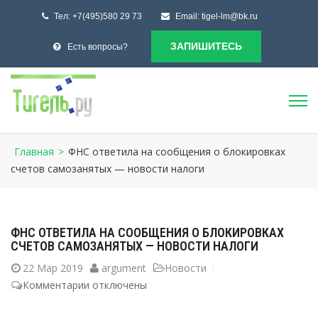
Тел:
+7(495)580 29 73
Email:
tigel-lm@bk.ru
ЗАПИШИТЕСЬ
Есть вопросы?
Главная
>
ФНС ответила на сообщения о блокировках
счетов самозанятых — новости налоги
ФНС ОТВЕТИЛА НА СООБЩЕНИЯ О БЛОКИРОВКАХ
СЧЕТОВ САМОЗАНЯТЫХ — НОВОСТИ НАЛОГИ
22
Мар 2019
argument
Новости
Комментарии
к
отключены
записи