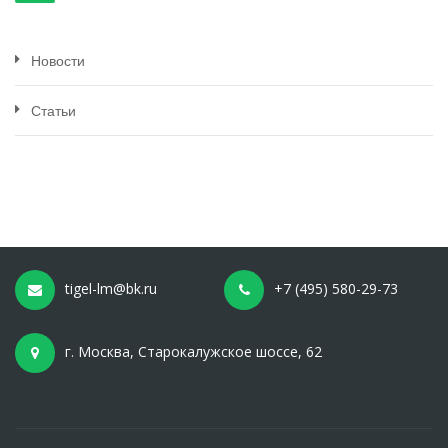
Новости
Статьи
tigel-lm@bk.ru
+7 (495) 580-29-73
г. Москва, Старокалужское шоссе, 62