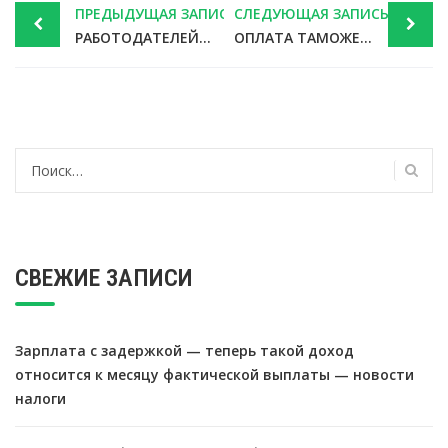
ПРЕДЫДУЩАЯ ЗАПИСЬ
СЛЕДУЮЩАЯ ЗАПИСЬ
navigation
РАБОТОДАТЕЛЕЙ ЗАСТАВЯТ ПРИНИМАТЬ НА РАБОТУ МОЛОДЫХ МАМ
ОПЛАТА ТАМОЖЕННЫХ ПОШЛИН ЗА ИНТЕРНЕТ-ПОКУПКИ СТАНЕТ ДОСТУПНА ОНЛАЙН
Найти:
СВЕЖИЕ ЗАПИСИ
Зарплата с задержкой — теперь такой доход
относится к месяцу фактической выплаты — новости
налоги