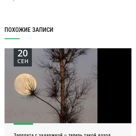
ПОХОЖИЕ ЗАПИСИ
20
СЕН
Зарплата с задержкой — теперь такой доход