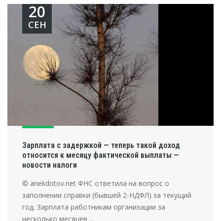
20
СЕН
Зарплата с задержкой — теперь такой доход
относится к месяцу фактической выплаты —
новости налоги
© anekdotov.net ФНС ответила на вопрос о
заполнении справки (бывшей 2-НДФЛ) за текущий
год. Зарплата работникам организации за
несколько месяцев ...