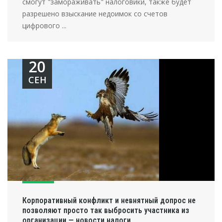
смогут "замораживать" налоговики, также будет
разрешено взыскание недоимок со счетов
цифрового ...
20
СЕН
Корпоративный конфликт и невнятный допрос не
позволяют просто так выбросить участника из
организации — новости налоги