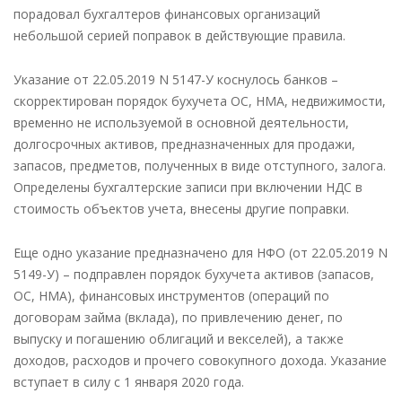
порадовал бухгалтеров финансовых организаций
небольшой серией поправок в действующие правила.
Указание от 22.05.2019 N 5147-У коснулось банков –
скорректирован порядок бухучета ОС, НМА, недвижимости,
временно не используемой в основной деятельности,
долгосрочных активов, предназначенных для продажи,
запасов, предметов, полученных в виде отступного, залога.
Определены бухгалтерские записи при включении НДС в
стоимость объектов учета, внесены другие поправки.
Еще одно указание предназначено для НФО (от 22.05.2019 N
5149-У) – подправлен порядок бухучета активов (запасов,
ОС, НМА), финансовых инструментов (операций по
договорам займа (вклада), по привлечению денег, по
выпуску и погашению облигаций и векселей), а также
доходов, расходов и прочего совокупного дохода. Указание
вступает в силу с 1 января 2020 года.